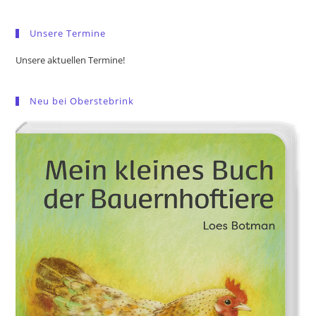
sea
pan
Unsere Termine
Unsere aktuellen Termine!
Neu bei Oberstebrink