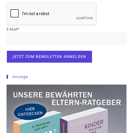
E-Mail*
Anzeige