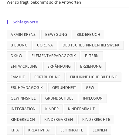
Wer so fragt, bekommt solche Antworten
Schlagworte
ARMIN KRENZ
BEWEGUNG
BILDERBUCH
BILDUNG
CORONA
DEUTSCHES KINDERHILFSWERK
DKHW
ELEMENTARPÄDAGOGIK
ELTERN
ENTWICKLUNG
ERNÄHRUNG
ERZIEHUNG
FAMILIE
FORTBILDUNG
FRÜHKINDLICHE BILDUNG
FRÜHPÄDAGOGIK
GESUNDHEIT
GEW
GEWINNSPIEL
GRUNDSCHULE
INKLUSION
INTEGRATION
KINDER
KINDERARMUT
KINDERBUCH
KINDERGARTEN
KINDERRECHTE
KITA
KREATIVITÄT
LEHRKRÄFTE
LERNEN