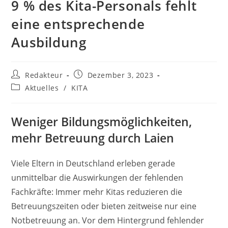
9 % des Kita-Personals fehlt
eine entsprechende
Ausbildung
Beitrags-
Beitrag
Redakteur
Dezember 3, 2023
Autor:
veröffentlicht:
Beitrags-
Aktuelles
/
KITA
Kategorie:
Weniger Bildungsmöglichkeiten,
mehr Betreuung durch Laien
Viele Eltern in Deutschland erleben gerade
unmittelbar die Auswirkungen der fehlenden
Fachkräfte: Immer mehr Kitas reduzieren die
Betreuungszeiten oder bieten zeitweise nur eine
Notbetreuung an. Vor dem Hintergrund fehlender