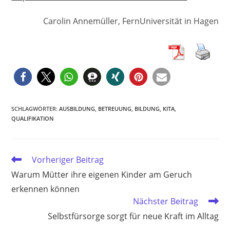
Carolin Annemüller, FernUniversität in Hagen
SCHLAGWÖRTER
:
AUSBILDUNG
,
BETREUUNG
,
BILDUNG
,
KITA
,
QUALIFIKATION
Weitere
Vorheriger Beitrag
Artikel
Warum Mütter ihre eigenen Kinder am Geruch
ansehen
erkennen können
Nächster Beitrag
Selbstfürsorge sorgt für neue Kraft im Alltag