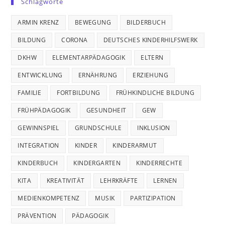
Schlagworte
ARMIN KRENZ
BEWEGUNG
BILDERBUCH
BILDUNG
CORONA
DEUTSCHES KINDERHILFSWERK
DKHW
ELEMENTARPÄDAGOGIK
ELTERN
ENTWICKLUNG
ERNÄHRUNG
ERZIEHUNG
FAMILIE
FORTBILDUNG
FRÜHKINDLICHE BILDUNG
FRÜHPÄDAGOGIK
GESUNDHEIT
GEW
GEWINNSPIEL
GRUNDSCHULE
INKLUSION
INTEGRATION
KINDER
KINDERARMUT
KINDERBUCH
KINDERGARTEN
KINDERRECHTE
KITA
KREATIVITÄT
LEHRKRÄFTE
LERNEN
MEDIENKOMPETENZ
MUSIK
PARTIZIPATION
PRÄVENTION
PÄDAGOGIK