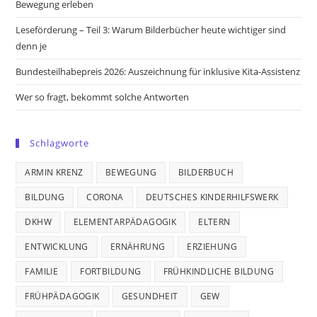
Bewegung erleben
Leseförderung – Teil 3: Warum Bilderbücher heute wichtiger sind
denn je
Bundesteilhabepreis 2026: Auszeichnung für inklusive Kita-Assistenz
Wer so fragt, bekommt solche Antworten
Schlagworte
ARMIN KRENZ
BEWEGUNG
BILDERBUCH
BILDUNG
CORONA
DEUTSCHES KINDERHILFSWERK
DKHW
ELEMENTARPÄDAGOGIK
ELTERN
ENTWICKLUNG
ERNÄHRUNG
ERZIEHUNG
FAMILIE
FORTBILDUNG
FRÜHKINDLICHE BILDUNG
FRÜHPÄDAGOGIK
GESUNDHEIT
GEW