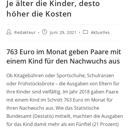
Je älter die Kinder, desto
höher die Kosten
Beitrags-
Beitrag
Beitrags-
Redakteur
Juni 29, 2021
Aktuelles
Autor:
veröffentlicht:
Kategorie:
763 Euro im Monat geben Paare mit
einem Kind für den Nachwuchs aus
Ob Kitagebühren oder Sportschuhe, Schulranzen
oder Frühstücksbrote – die Ausgaben von Eltern für
ihre Kinder sind vielfältig. Im Jahr 2018 gaben Paare
mit einem Kind im Schnitt 763 Euro im Monat für
ihren Nachwuchs aus. Wie das Statistische
Bundesamt (Destatis) mitteilt, machten die Ausgaben
für das Kind damit mehr als ein Fünftel (21 Prozent)