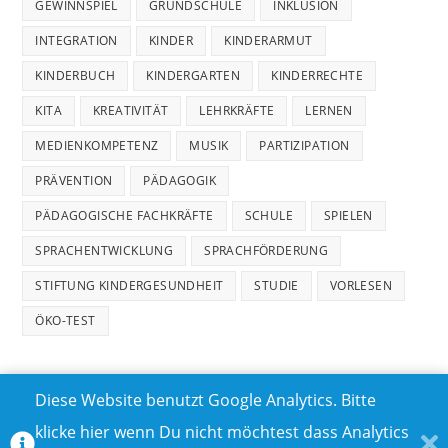
GEWINNSPIEL
GRUNDSCHULE
INKLUSION
INTEGRATION
KINDER
KINDERARMUT
KINDERBUCH
KINDERGARTEN
KINDERRECHTE
KITA
KREATIVITÄT
LEHRKRÄFTE
LERNEN
MEDIENKOMPETENZ
MUSIK
PARTIZIPATION
PRÄVENTION
PÄDAGOGIK
PÄDAGOGISCHE FACHKRÄFTE
SCHULE
SPIELEN
SPRACHENTWICKLUNG
SPRACHFÖRDERUNG
STIFTUNG KINDERGESUNDHEIT
STUDIE
VORLESEN
ÖKO-TEST
Diese Website benutzt Google Analytics. Bitte
klicke hier wenn Du nicht möchtest dass Analytics