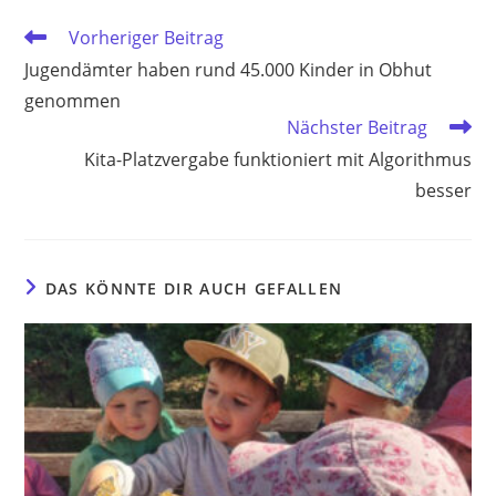
Weitere
Vorheriger Beitrag
Artikel
Jugendämter haben rund 45.000 Kinder in Obhut
ansehen
genommen
Nächster Beitrag
Kita-Platzvergabe funktioniert mit Algorithmus
besser
DAS KÖNNTE DIR AUCH GEFALLEN