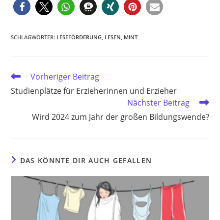
SCHLAGWÖRTER
:
LESEFÖRDERUNG
,
LESEN
,
MINT
Weitere
Vorheriger Beitrag
Artikel
Studienplätze für Erzieherinnen und Erzieher
ansehen
Nächster Beitrag
Wird 2024 zum Jahr der großen Bildungswende?
DAS KÖNNTE DIR AUCH GEFALLEN