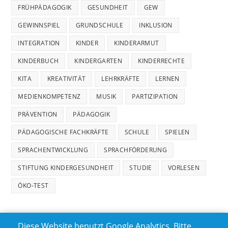
FRÜHPÄDAGOGIK
GESUNDHEIT
GEW
GEWINNSPIEL
GRUNDSCHULE
INKLUSION
INTEGRATION
KINDER
KINDERARMUT
KINDERBUCH
KINDERGARTEN
KINDERRECHTE
KITA
KREATIVITÄT
LEHRKRÄFTE
LERNEN
MEDIENKOMPETENZ
MUSIK
PARTIZIPATION
PRÄVENTION
PÄDAGOGIK
PÄDAGOGISCHE FACHKRÄFTE
SCHULE
SPIELEN
SPRACHENTWICKLUNG
SPRACHFÖRDERUNG
STIFTUNG KINDERGESUNDHEIT
STUDIE
VORLESEN
ÖKO-TEST
Diese Website benutzt Google Analytics. Bitte