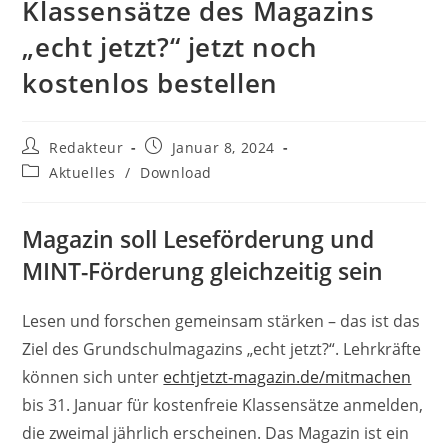
Klassensätze des Magazins
„echt jetzt?“ jetzt noch
kostenlos bestellen
Beitrags-
Beitrag
Redakteur
Januar 8, 2024
Autor:
veröffentlicht:
Beitrags-
Aktuelles
/
Download
Kategorie:
Magazin soll Leseförderung und
MINT-Förderung gleichzeitig sein
Lesen und forschen gemeinsam stärken – das ist das
Ziel des Grundschulmagazins „echt jetzt?“. Lehrkräfte
können sich unter
echtjetzt-magazin.de/mitmachen
bis 31. Januar für kostenfreie Klassensätze anmelden,
die zweimal jährlich erscheinen. Das Magazin ist ein