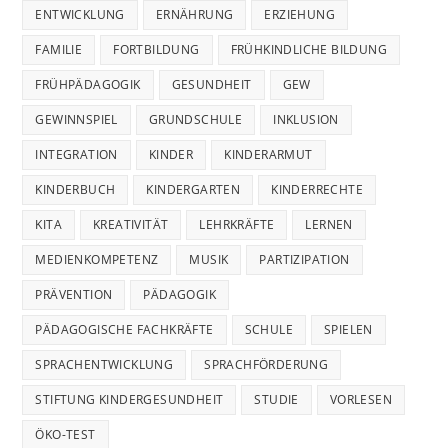
ENTWICKLUNG
ERNÄHRUNG
ERZIEHUNG
FAMILIE
FORTBILDUNG
FRÜHKINDLICHE BILDUNG
FRÜHPÄDAGOGIK
GESUNDHEIT
GEW
GEWINNSPIEL
GRUNDSCHULE
INKLUSION
INTEGRATION
KINDER
KINDERARMUT
KINDERBUCH
KINDERGARTEN
KINDERRECHTE
KITA
KREATIVITÄT
LEHRKRÄFTE
LERNEN
MEDIENKOMPETENZ
MUSIK
PARTIZIPATION
PRÄVENTION
PÄDAGOGIK
PÄDAGOGISCHE FACHKRÄFTE
SCHULE
SPIELEN
SPRACHENTWICKLUNG
SPRACHFÖRDERUNG
STIFTUNG KINDERGESUNDHEIT
STUDIE
VORLESEN
ÖKO-TEST