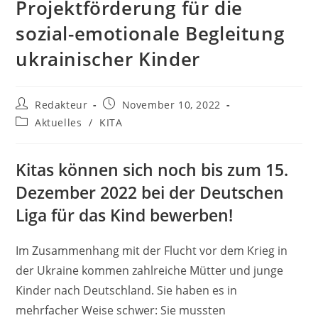
Projektförderung für die
sozial-emotionale Begleitung
ukrainischer Kinder
Beitrags-
Beitrag
Redakteur
November 10, 2022
Autor:
veröffentlicht:
Beitrags-
Aktuelles
/
KITA
Kategorie:
Kitas können sich noch bis zum 15.
Dezember 2022 bei der Deutschen
Liga für das Kind bewerben!
Im Zusammenhang mit der Flucht vor dem Krieg in
der Ukraine kommen zahlreiche Mütter und junge
Kinder nach Deutschland. Sie haben es in
mehrfacher Weise schwer: Sie mussten