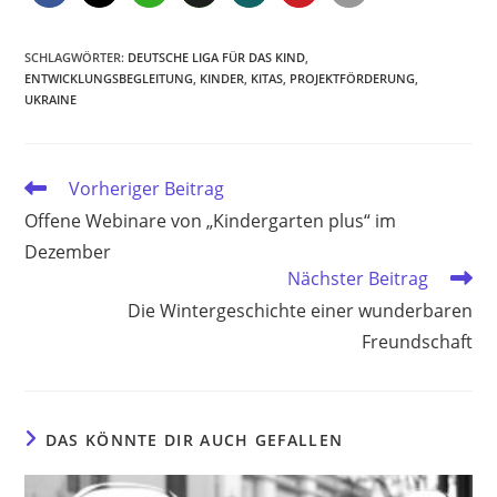
SCHLAGWÖRTER
:
DEUTSCHE LIGA FÜR DAS KIND
,
ENTWICKLUNGSBEGLEITUNG
,
KINDER
,
KITAS
,
PROJEKTFÖRDERUNG
,
UKRAINE
Weitere
Vorheriger Beitrag
Artikel
Offene Webinare von „Kindergarten plus“ im
ansehen
Dezember
Nächster Beitrag
Die Wintergeschichte einer wunderbaren
Freundschaft
DAS KÖNNTE DIR AUCH GEFALLEN