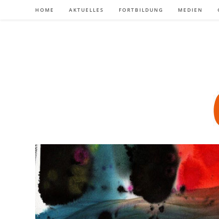
Zum
HOME
AKTUELLES
FORTBILDUNG
MEDIEN
Inhalt
springen