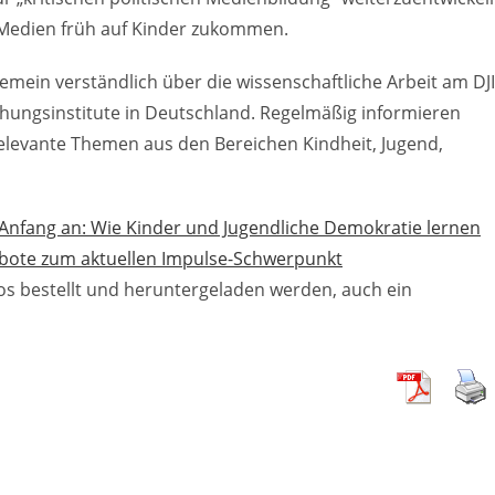
 Medien früh auf Kinder zukommen.
mein verständlich über die wissenschaftliche Arbeit am DJI
chungsinstitute in Deutschland. Regelmäßig informieren
elevante Themen aus den Bereichen Kindheit, Jugend,
n Anfang an: Wie Kinder und Jugendliche Demokratie lernen
ote zum aktuellen Impulse-Schwerpunkt
s bestellt und heruntergeladen werden, auch ein