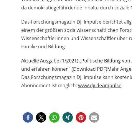
da demokratiegefährdende Inhalte durch soziale
Das Forschungsmagazin DJI Impulse berichtet allge
einem der größten sozialwissenschaftlichen Fors
Wissenschaftlerinnen und Wissenschaftler über r
Familie und Bildung.
Aktuelle Ausgabe (1/2021) „Politische Bildung vo
und erfahren können“ (Download PDF)
Mehr Angeb
Das Forschungsmagazin DJI Impulse kann kostenlo
Abonnement ist möglich:
www.dji.de/impulse