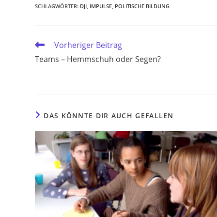
SCHLAGWÖRTER
:
DJI
,
IMPULSE
,
POLITISCHE BILDUNG
Weitere
Vorheriger Beitrag
Artikel
Teams – Hemmschuh oder Segen?
ansehen
DAS KÖNNTE DIR AUCH GEFALLEN