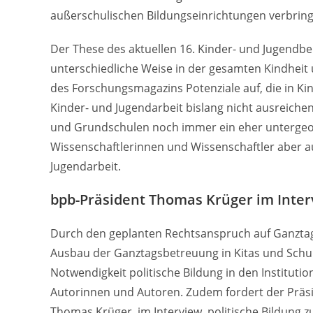
außerschulischen Bildungseinrichtungen verbringe
Der These des aktuellen 16. Kinder- und Jugendber
unterschiedliche Weise in der gesamten Kindheit 
des Forschungsmagazins Potenziale auf, die in K
Kinder- und Jugendarbeit bislang nicht ausreichend
und Grundschulen noch immer ein eher untergeor
Wissenschaftlerinnen und Wissenschaftler aber a
Jugendarbeit.
bpb-Präsident Thomas Krüger im Inter
Durch den geplanten Rechtsanspruch auf Ganztag
Ausbau der Ganztagsbetreuung in Kitas und Schul
Notwendigkeit politische Bildung in den Institution
Autorinnen und Autoren. Zudem fordert der Präsid
Thomas Krüger, im Interview, politische Bildung z