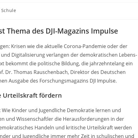
Schule
 ist Thema des DJI-Magazins Impulse
en: Krisen wie die aktuelle Corona-Pandemie oder der
 und Digitalisierung verlangen der demokratischen Lebens-
xt bekommt die politische Bildung, die jahrzehntelang ein
rof. Dr. Thomas Rauschenbach, Direktor des Deutschen
enenen Ausgabe des Forschungsmagazins DJI Impulse.
Urteilskraft fördern
n: Wie Kinder und Jugendliche Demokratie lernen und
en und Wissenschaftler die Herausforderungen in der
emokratisches Handeln und kritische Urteilskraft werden
Kinder und Jugendliche immer mehr Zeit in schulischen und