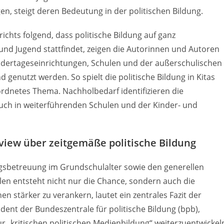
n, steigt deren Bedeutung in der politischen Bildung.
ichts folgend, dass politische Bildung auf ganz
und Jugend stattfindet, zeigen die Autorinnen und Autoren
indertageseinrichtungen, Schulen und der außerschulischen
 genutzt werden. So spielt die politische Bildung in Kitas
dnetes Thema. Nachholbedarf identifizieren die
uch in weiterführenden Schulen und der Kinder- und
view über zeitgemäße politische Bildung
sbetreuung im Grundschulalter sowie den generellen
en entsteht nicht nur die Chance, sondern auch die
en stärker zu verankern, lautet ein zentrales Fazit der
ent der Bundeszentrale für politische Bildung (bpb),
ur „kritischen politischen Medienbildung“ weiterzuentwickel