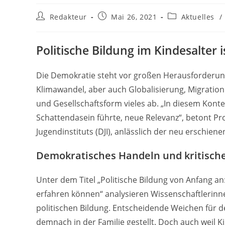
Beitrags-
Beitrag
Beitrags-
Redakteur
Mai 26, 2021
Aktuelles
/
Autor:
veröffentlicht:
Kategorie:
Politische Bildung im Kindesalter
Die Demokratie steht vor großen Herausforderung
Klimawandel, aber auch Globalisierung, Migration
und Gesellschaftsform vieles ab. „In diesem Konte
Schattendasein führte, neue Relevanz“, betont P
Jugendinstituts (DJI), anlässlich der neu erschi
Demokratisches Handeln und kritische 
Unter dem Titel „Politische Bildung von Anfang a
erfahren können“ analysieren Wissenschaftlerinn
politischen Bildung. Entscheidende Weichen für d
demnach in der Familie gestellt. Doch auch weil 