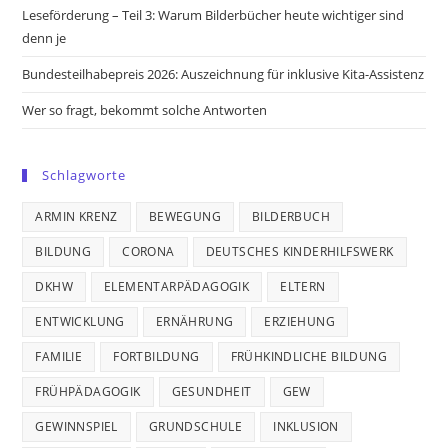
Leseförderung – Teil 3: Warum Bilderbücher heute wichtiger sind
denn je
Bundesteilhabepreis 2026: Auszeichnung für inklusive Kita-Assistenz
Wer so fragt, bekommt solche Antworten
Schlagworte
ARMIN KRENZ
BEWEGUNG
BILDERBUCH
BILDUNG
CORONA
DEUTSCHES KINDERHILFSWERK
DKHW
ELEMENTARPÄDAGOGIK
ELTERN
ENTWICKLUNG
ERNÄHRUNG
ERZIEHUNG
FAMILIE
FORTBILDUNG
FRÜHKINDLICHE BILDUNG
FRÜHPÄDAGOGIK
GESUNDHEIT
GEW
GEWINNSPIEL
GRUNDSCHULE
INKLUSION