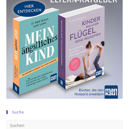
Suche
Pre