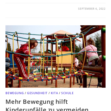
SEPTEMBER 6, 2022
BEWEGUNG
/
GESUNDHEIT
/
KITA
/
SCHULE
Mehr Bewegung hilft
Kinderunfälle zu vermeiden