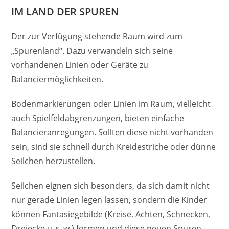
IM LAND DER SPUREN
Der zur Verfügung stehende Raum wird zum
„Spurenland“. Dazu verwandeln sich seine
vorhandenen Linien oder Geräte zu
Balanciermöglichkeiten.
Bodenmarkierungen oder Linien im Raum, vielleicht
auch Spielfeldabgrenzungen, bieten einfache
Balancieranregungen. Sollten diese nicht vorhanden
sein, sind sie schnell durch Kreidestriche oder ­dünne
Seilchen herzustellen.
Seilchen eignen sich besonders, da sich damit nicht
nur gerade Linien legen lassen, sondern die Kinder
können Fantasiegebilde (Kreise, Achten, Schnecken,
Dreiecke u. s. w.) formen und diese neuen Spuren