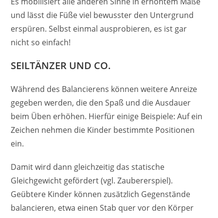
Es mobilisiert alle anderen Sinne in erhöhtem Maße
und lässt die Füße viel bewusster den Untergrund
erspüren. Selbst einmal ausprobieren, es ist gar
nicht so einfach!
SEILTÄNZER UND CO.
Während des Balancierens können weitere Anreize
gegeben werden, die den Spaß und die Ausdauer
beim Üben erhöhen. Hierfür einige Beispiele: Auf ein
Zeichen nehmen die Kinder bestimmte Positionen
ein.
Damit wird dann gleichzeitig das statische
Gleichgewicht gefördert (vgl. Zaubererspiel).
Geübtere Kinder können zusätzlich Gegenstände
balancieren, etwa einen Stab quer vor den Körper