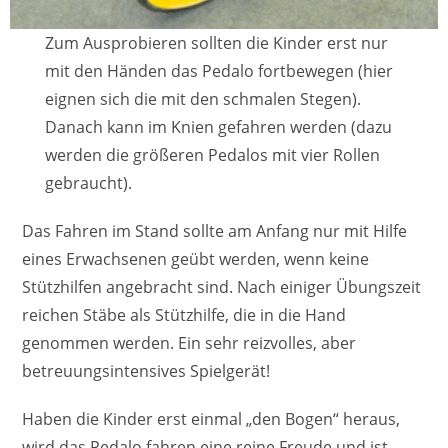
Zum Ausprobieren sollten die Kinder erst nur
mit den Händen das Pedalo fortbewegen (hier
eignen sich die mit den schmalen Stegen).
Danach kann im Knien gefahren werden (dazu
werden die größeren Pedalos mit vier Rollen
gebraucht).
Das Fahren im Stand sollte am Anfang nur mit Hilfe
eines ­Erwachsenen geübt werden, wenn keine
Stützhilfen angebracht sind. Nach einiger Übungszeit
reichen Stäbe als Stützhilfe, die in die Hand
genommen werden. Ein sehr reizvolles, aber
betreuungsintensives Spielgerät!
Haben die Kinder erst einmal „den Bogen“ heraus,
wird das Pedalo fahren eine reine Freude und ist