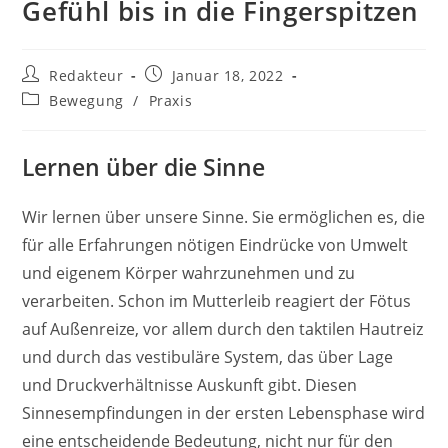
Gefühl bis in die Fingerspitzen
Beitrags-
Beitrag
Redakteur
Januar 18, 2022
Autor:
veröffentlicht:
Beitrags-
Bewegung
/
Praxis
Kategorie:
Lernen über die Sinne
Wir lernen über unsere Sinne. Sie ermöglichen es, die
für alle Erfahrungen nötigen Eindrücke von Umwelt
und eigenem Körper wahrzunehmen und zu
verarbeiten. Schon im Mutterleib reagiert der Fötus
auf Außenreize, vor allem durch den taktilen Hautreiz
und durch das vestibuläre System, das über Lage
und Druckverhältnisse Auskunft gibt. Diesen
Sinnesempfindungen in der ersten Lebensphase wird
eine entscheidende Bedeutung, nicht nur für den