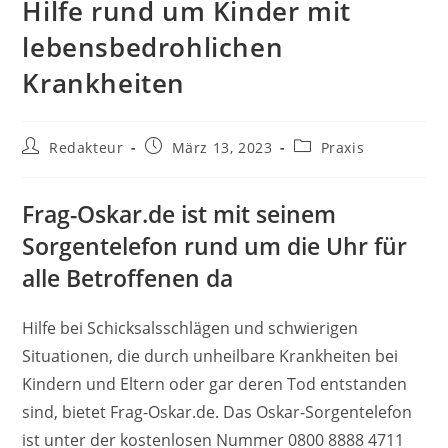
Hilfe rund um Kinder mit
lebensbedrohlichen
Krankheiten
Beitrags-
Beitrag
Beitrags-
Redakteur
März 13, 2023
Praxis
Autor:
veröffentlicht:
Kategorie:
Frag-Oskar.de ist mit seinem
Sorgentelefon rund um die Uhr für
alle Betroffenen da
Hilfe bei Schicksalsschlägen und schwierigen
Situationen, die durch unheilbare Krankheiten bei
Kindern und Eltern oder gar deren Tod entstanden
sind, bietet Frag-Oskar.de. Das Oskar-Sorgentelefon
ist unter der kostenlosen Nummer 0800 8888 4711