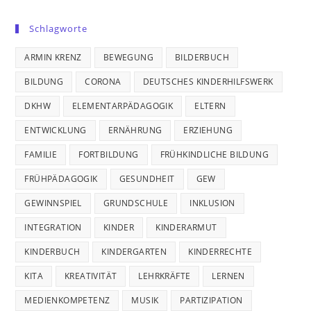
Schlagworte
ARMIN KRENZ
BEWEGUNG
BILDERBUCH
BILDUNG
CORONA
DEUTSCHES KINDERHILFSWERK
DKHW
ELEMENTARPÄDAGOGIK
ELTERN
ENTWICKLUNG
ERNÄHRUNG
ERZIEHUNG
FAMILIE
FORTBILDUNG
FRÜHKINDLICHE BILDUNG
FRÜHPÄDAGOGIK
GESUNDHEIT
GEW
GEWINNSPIEL
GRUNDSCHULE
INKLUSION
INTEGRATION
KINDER
KINDERARMUT
KINDERBUCH
KINDERGARTEN
KINDERRECHTE
KITA
KREATIVITÄT
LEHRKRÄFTE
LERNEN
MEDIENKOMPETENZ
MUSIK
PARTIZIPATION