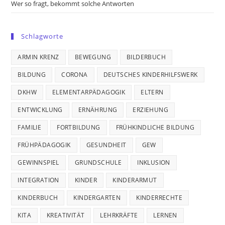
Wer so fragt, bekommt solche Antworten
Schlagworte
ARMIN KRENZ
BEWEGUNG
BILDERBUCH
BILDUNG
CORONA
DEUTSCHES KINDERHILFSWERK
DKHW
ELEMENTARPÄDAGOGIK
ELTERN
ENTWICKLUNG
ERNÄHRUNG
ERZIEHUNG
FAMILIE
FORTBILDUNG
FRÜHKINDLICHE BILDUNG
FRÜHPÄDAGOGIK
GESUNDHEIT
GEW
GEWINNSPIEL
GRUNDSCHULE
INKLUSION
INTEGRATION
KINDER
KINDERARMUT
KINDERBUCH
KINDERGARTEN
KINDERRECHTE
KITA
KREATIVITÄT
LEHRKRÄFTE
LERNEN