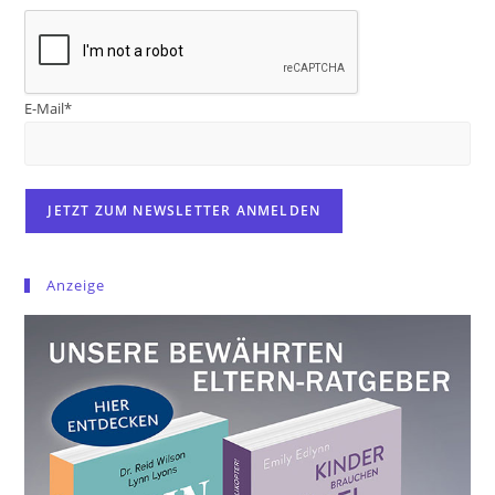
E-Mail*
Anzeige