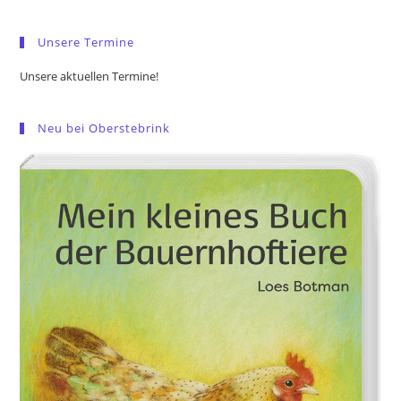
sea
pan
Unsere Termine
Unsere aktuellen Termine!
Neu bei Oberstebrink