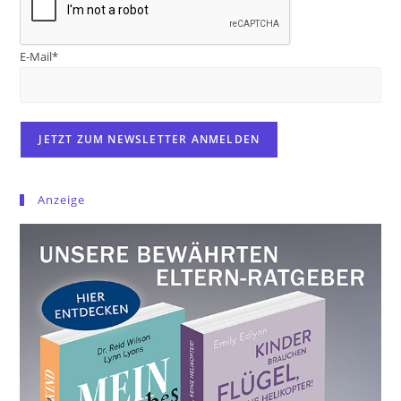
E-Mail*
Anzeige