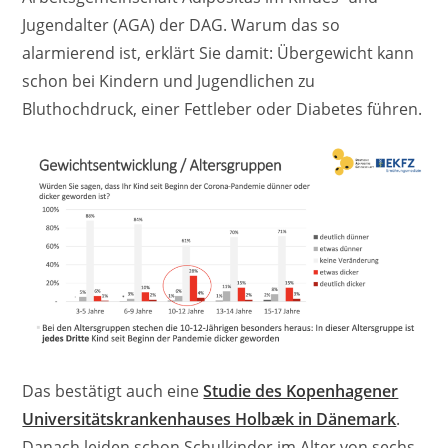
Jugendalter (AGA) der DAG. Warum das so
alarmierend ist, erklärt Sie damit: Übergewicht kann
schon bei Kindern und Jugendlichen zu
Bluthochdruck, einer Fettleber oder Diabetes führen.
Das bestätigt auch eine
Studie des Kopenhagener
Universitätskrankenhauses Holbæk in Dänemark
.
Danach leiden schon Schulkinder im Alter von sechs