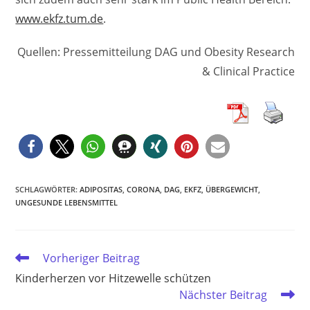
www.ekfz.tum.de
.
Quellen: Pressemitteilung DAG und Obesity Research
& Clinical Practice
SCHLAGWÖRTER
:
ADIPOSITAS
,
CORONA
,
DAG
,
EKFZ
,
ÜBERGEWICHT
,
UNGESUNDE LEBENSMITTEL
Weitere
Vorheriger Beitrag
Artikel
Kinderherzen vor Hitzewelle schützen
ansehen
Nächster Beitrag