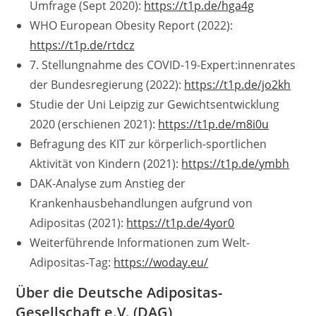
Umfrage (Sept 2020):
https://t1p.de/hga4g
WHO European Obesity Report (2022):
https://t1p.de/rtdcz
7. Stellungnahme des COVID-19-Expert:innenrates
der Bundesregierung (2022):
https://t1p.de/jo2kh
Studie der Uni Leipzig zur Gewichtsentwicklung
2020 (erschienen 2021):
https://t1p.de/m8i0u
Befragung des KIT zur körperlich-sportlichen
Aktivität von Kindern (2021):
https://t1p.de/ymbh
DAK-Analyse zum Anstieg der
Krankenhausbehandlungen aufgrund von
Adipositas (2021):
https://t1p.de/4yor0
Weiterführende Informationen zum Welt-
Adipositas-Tag:
https://woday.eu/
Über die Deutsche Adipositas-
Gesellschaft e.V. (DAG)