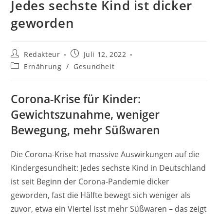
Jedes sechste Kind ist dicker
geworden
Beitrags-
Beitrag
Redakteur
Juli 12, 2022
Autor:
veröffentlicht:
Beitrags-
Ernährung
/
Gesundheit
Kategorie:
Corona-Krise für Kinder:
Gewichtszunahme, weniger
Bewegung, mehr Süßwaren
Die Corona-Krise hat massive Auswirkungen auf die
Kindergesundheit: Jedes sechste Kind in Deutschland
ist seit Beginn der Corona-Pandemie dicker
geworden, fast die Hälfte bewegt sich weniger als
zuvor, etwa ein Viertel isst mehr Süßwaren – das zeigt