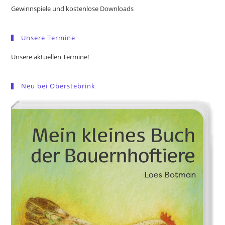
the
Gewinnspiele und kostenlose Downloads
sea
pan
Unsere Termine
Unsere aktuellen Termine!
Neu bei Oberstebrink