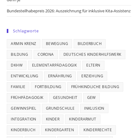
Bundesteilhabepreis 2026: Auszeichnung für inklusive Kita-Assistenz
Schlagworte
ARMIN KRENZ
BEWEGUNG
BILDERBUCH
BILDUNG
CORONA
DEUTSCHES KINDERHILFSWERK
DKHW
ELEMENTARPÄDAGOGIK
ELTERN
ENTWICKLUNG
ERNÄHRUNG
ERZIEHUNG
FAMILIE
FORTBILDUNG
FRÜHKINDLICHE BILDUNG
FRÜHPÄDAGOGIK
GESUNDHEIT
GEW
GEWINNSPIEL
GRUNDSCHULE
INKLUSION
INTEGRATION
KINDER
KINDERARMUT
KINDERBUCH
KINDERGARTEN
KINDERRECHTE