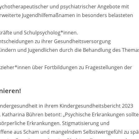
psychotherapeutischer und psychiatrischer Angebote mit
erweiterte Jugendhilfemaßnamen in besonders belasteten
hkräfte und Schulpsycholog*innen.
 Entscheidungen zu ihrer Gesundheitsversorgung
indern und Jugendlichen durch die Behandlung des Thema
Erzieher*innen über Fortbildungen zu Fragestellungen der
nieren!
indergesundheit in ihrem Kindergesundheitsbericht 2023
. Katharina Bühren betont: „Psychische Erkrankungen sollt
rperliche Erkrankungen. Stigmatisierung und
troffene aus Scham und mangelndem Selbstwertgefühl zu spä