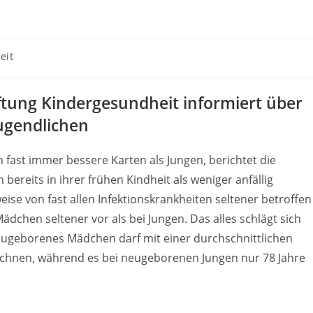
eit
ftung Kindergesundheit informiert über
Jugendlichen
ast immer bessere Karten als Jungen, berichtet die
ereits in ihrer frühen Kindheit als weniger anfällig
ise von fast allen Infektionskrankheiten seltener betroffen
dchen seltener vor als bei Jungen. Das alles schlägt sich
eugeborenes Mädchen darf mit einer durchschnittlichen
chnen, während es bei neugeborenen Jungen nur 78 Jahre