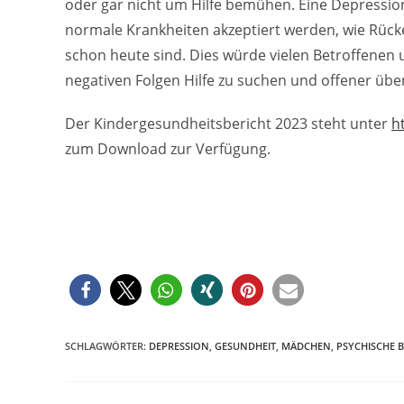
oder gar nicht um Hilfe bemühen. Eine Depression
normale Krankheiten akzeptiert werden, wie Rück
schon heute sind. Dies würde vielen Betroffenen 
negativen Folgen Hilfe zu suchen und offener übe
Der Kindergesundheitsbericht 2023 steht unter
h
zum Download zur Verfügung.
SCHLAGWÖRTER
:
DEPRESSION
,
GESUNDHEIT
,
MÄDCHEN
,
PSYCHISCHE 