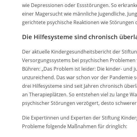
wie Depressionen oder Essstörungen. So erkranke
einer Magersucht wie männliche Jugendliche. Jun
gerichtete psychische Reaktionen wie Störungen d
Die Hilfesysteme sind chronisch überl
Der aktuelle Kindergesundheitsbericht der Stift
Versorgungssystems bei psychischen Problemen vo
Bühren: „Das Problem ist leider: Die kinder- und
unzureichend. Das war schon vor der Pandemie so
drei Hilfesysteme sind seit Jahren chronisch über
an Therapieplätzen. So entstehen viel zu lange Wa
psychischer Störungen verzögert, desto schwerer 
Die Expertinnen und Experten der Stiftung Kind
Probleme folgende Maßnahmen für dringlich: