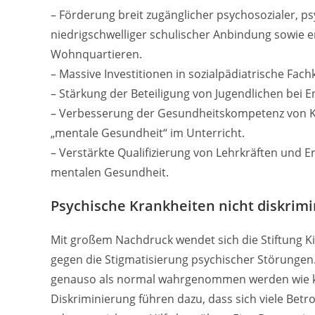
– Förderung breit zugänglicher psychosozialer, 
niedrigschwelliger schulischer Anbindung sowie 
Wohnquartieren.
– Massive Investitionen in sozialpädiatrische Fac
– Stärkung der Beteiligung von Jugendlichen bei
– Verbesserung der Gesundheitskompetenz von K
„mentale Gesundheit“ im Unterricht.
– Verstärkte Qualifizierung von Lehrkräften und 
mentalen Gesundheit.
Psychische Krankheiten nicht diskrimi
Mit großem Nachdruck wendet sich die Stiftung K
gegen die Stigmatisierung psychischer Störungen
genauso als normal wahrgenommen werden wie kö
Diskriminierung führen dazu, dass sich viele Be