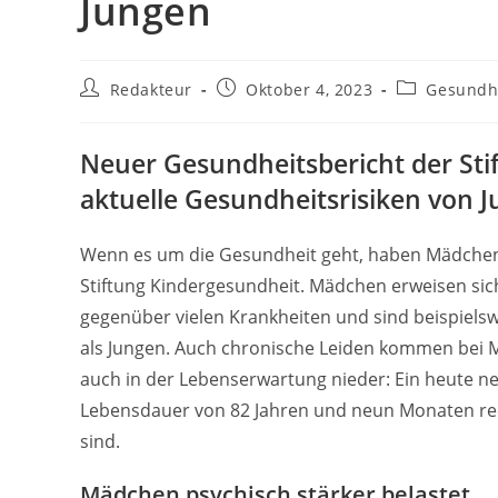
Jungen
Beitrags-
Beitrag
Beitrags-
Redakteur
Oktober 4, 2023
Gesundh
Autor:
veröffentlicht:
Kategorie:
Neuer Gesundheitsbericht der Sti
aktuelle Gesundheitsrisiken von 
Wenn es um die Gesundheit geht, haben Mädchen f
Stiftung Kindergesundheit. Mädchen erweisen sich b
gegenüber vielen Krankheiten und sind beispielswe
als Jungen. Auch chronische Leiden kommen bei Mä
auch in der Lebenserwartung nieder: Ein heute n
Lebensdauer von 82 Jahren und neun Monaten re
sind.
Mädchen psychisch stärker belastet