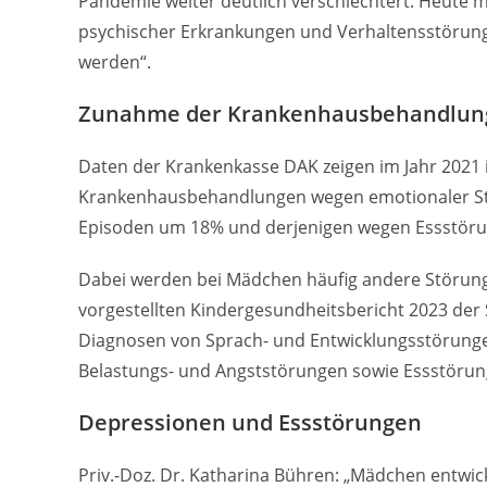
Pandemie weiter deutlich verschlechtert. Heute m
psychischer Erkrankungen und Verhaltensstörun
werden“.
Zunahme der Krankenhausbehandlung
Daten der Krankenkasse DAK zeigen im Jahr 2021 
Krankenhausbehandlungen wegen emotionaler St
Episoden um 18% und derjenigen wegen Essstör
Dabei werden bei Mädchen häufig andere Störungsb
vorgestellten Kindergesundheitsbericht 2023 der 
Diagnosen von Sprach- und Entwicklungsstörunge
Belastungs- und Angststörungen sowie Essstörun
Depressionen und Essstörungen
Priv.-Doz. Dr. Katharina Bühren: „Mädchen entwic