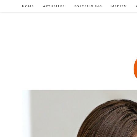
Zum
HOME
AKTUELLES
FORTBILDUNG
MEDIEN
Inhalt
springen