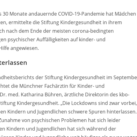
 als 30 Monate andauernde COVID-19-Pandemie hat Mädchen
gen, ermittelte die Stiftung Kindergesundheit in ihrem
uch nach dem Ende der meisten corona-bedingten
n psychischer Auffälligkeiten auf kinder- und
ilfe angewiesen.
terlassen
undheitsberichts der Stiftung Kindergesundheit im Septembe
ichtet die Münchner Fachärztin für Kinder- und
Dr. med. Katharina Bühren, ärztliche Direktorin des kbo-
tiftung Kindergesundheit. „Die Lockdowns sind zwar vorbei,
len Kindern und Jugendlichen schwere Spuren hinterlassen.
 Zunahme von psychischen Problemen hat sich leider
len Kindern und Jugendlichen hat sich während der