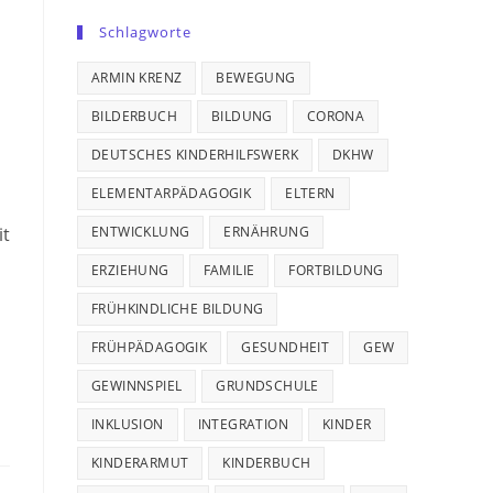
Schlagworte
ARMIN KRENZ
BEWEGUNG
BILDERBUCH
BILDUNG
CORONA
DEUTSCHES KINDERHILFSWERK
DKHW
ELEMENTARPÄDAGOGIK
ELTERN
it
ENTWICKLUNG
ERNÄHRUNG
ERZIEHUNG
FAMILIE
FORTBILDUNG
FRÜHKINDLICHE BILDUNG
FRÜHPÄDAGOGIK
GESUNDHEIT
GEW
GEWINNSPIEL
GRUNDSCHULE
INKLUSION
INTEGRATION
KINDER
KINDERARMUT
KINDERBUCH