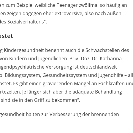
n zum Beispiel weibliche Teenager zwölfmal so häufig an
gen zeigen dagegen eher extroversive, also nach außen
es Sozialverhaltens“.
astet
ung Kindergesundheit benennt auch die Schwachstellen des
n Kindern und Jugendlichen. Priv.-Doz. Dr. Katharina
 jugendpsychiatrische Versorgung ist deutschlandweit
. Bildungssystem, Gesundheitssystem und Jugendhilfe – al
lastet. Es gibt einen gravierenden Mangel an Fachkräften un
rtezeiten. Je länger sich aber die adäquate Behandlung
sind sie in den Griff zu bekommen“.
ergesundheit halten zur Verbesserung der brennenden