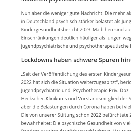
Nun aber die weniger gute Nachricht: Die mehr
in Deutschland psychisch stärker belastet als Jun
Kindergesundheitsbericht 2023: Mädchen sind a
Einschränkungen deutlich häufiger als Jungen wege
jugendpsychiatrische und psychotherapeutische H
Lockdowns haben schwere Spuren hin
„Seit der Veröffentlichung des ersten Kinderges
2022 hat sich die Situation weiterzugespitzt“, ber
Jugendpsychiatrie und -Psychotherapie Priv.-Doz. 
Heckscher-Klinikums und Vorstandsmitglied der S
aber die Belastungen durch Corona haben bei vie
Die von unserer Stiftung schon 2022 befürchtete
bewahrheitet: Die psychische Gesundheit von vie