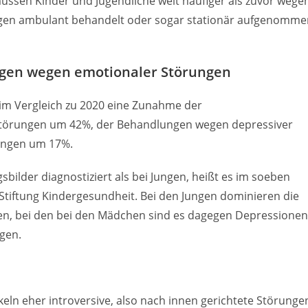
üssen Kinder und Jugendliche weit häufiger als zuvor wege
gen ambulant behandelt oder sogar stationär aufgenomme
en wegen emotionaler Störungen
im Vergleich zu 2020 eine Zunahme der
örungen um 42%, der Behandlungen wegen depressiver
ungen um 17%.
ilder diagnostiziert als bei Jungen, heißt es im soeben
Stiftung Kindergesundheit. Bei den Jungen dominieren die
n, bei den bei den Mädchen sind es dagegen Depressionen
gen.
keln eher introversive, also nach innen gerichtete Störunge