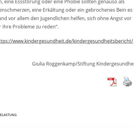
, eine Essstörung oder eine Phobie sollten genauso als
enschmerzen, eine Erkältung oder ein gebrochenes Bein es
und vor allem den Jugendlichen helfen, sich ohne Angst vor
r ihre Probleme zu reden“.
ttps://www.kindergesundheit.de/kindergesundheitsbericht/
Giulia Roggenkamp/Stiftung Kindergesundhe
BELASTUNG