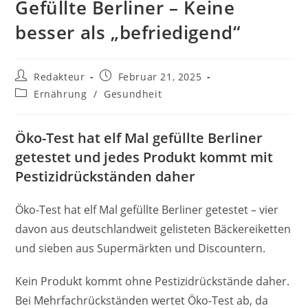
Gefüllte Berliner – Keine
besser als „befriedigend“
Beitrags-
Beitrag
Redakteur
Februar 21, 2025
Autor:
veröffentlicht:
Beitrags-
Ernährung
/
Gesundheit
Kategorie:
Öko-Test hat elf Mal gefüllte Berliner
getestet und jedes Produkt kommt mit
Pestizidrückständen daher
Öko-Test hat elf Mal gefüllte Berliner getestet – vier
davon aus deutschlandweit gelisteten Bäckereiketten
und sieben aus Supermärkten und Discountern.
Kein Produkt kommt ohne Pestizidrückstände daher.
Bei Mehrfachrückständen wertet Öko-Test ab, da