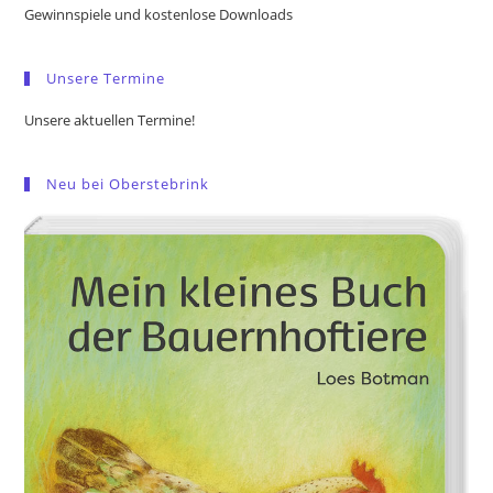
the
Gewinnspiele und kostenlose Downloads
sea
pan
Unsere Termine
Unsere aktuellen Termine!
Neu bei Oberstebrink