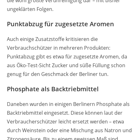
die wohl größte Verunreinigung dar – mit bisher
ungeklärten Folgen.
Punktabzug für zugesetzte Aromen
Auch einige Zusatzstoffe kritisieren die
Verbrauchschützer in mehreren Produkten:
Punktabzug gibt es etwa für zugesetzte Aromen, da
aus Öko-Test-Sicht Zucker und süße Füllung schon
genug für den Geschmack der Berliner tun.
Phosphate als Backtriebmittel
Daneben wurden in einigen Berlinern Phosphate als
Backtriebmittel eingesetzt. Diese können laut der
Verbraucherschützer leicht ersetzt werden – etwa
durch Weinstein oder eine Mischung aus Natron und
Zitronensäure. Bis zu einem gewissen Maß sind