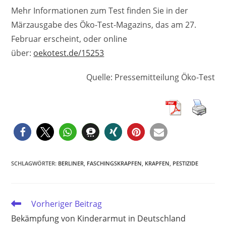
Mehr Informationen zum Test finden Sie in der
Märzausgabe des Öko-Test-Magazins, das am 27.
Februar erscheint, oder online
über:
oekotest.de/15253
Quelle: Pressemitteilung Öko-Test
SCHLAGWÖRTER
:
BERLINER
,
FASCHINGSKRAPFEN
,
KRAPFEN
,
PESTIZIDE
Weitere
Vorheriger Beitrag
Artikel
Bekämpfung von Kinderarmut in Deutschland
ansehen