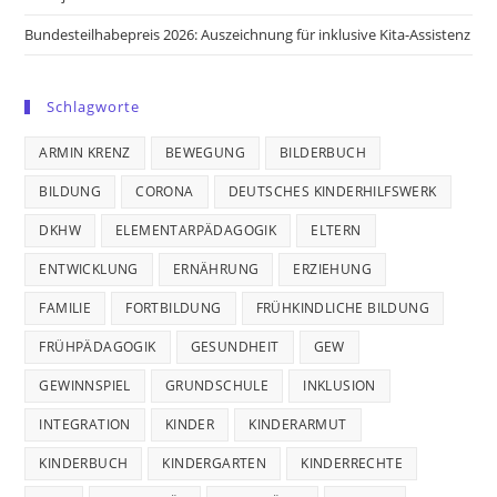
Bundesteilhabepreis 2026: Auszeichnung für inklusive Kita-Assistenz
Schlagworte
ARMIN KRENZ
BEWEGUNG
BILDERBUCH
BILDUNG
CORONA
DEUTSCHES KINDERHILFSWERK
DKHW
ELEMENTARPÄDAGOGIK
ELTERN
ENTWICKLUNG
ERNÄHRUNG
ERZIEHUNG
FAMILIE
FORTBILDUNG
FRÜHKINDLICHE BILDUNG
FRÜHPÄDAGOGIK
GESUNDHEIT
GEW
GEWINNSPIEL
GRUNDSCHULE
INKLUSION
INTEGRATION
KINDER
KINDERARMUT
KINDERBUCH
KINDERGARTEN
KINDERRECHTE