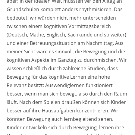
aber: In der idealen Welt müssten wir den Alltag an
Grundschulen komplett anders rhythmisieren. Das
bedeutet, wir würden nicht mehr unterscheiden
zwischen einem kognitiven Vormittagsbereich
(Deutsch, Mathe, Englisch, Sachkunde und so weiter)
und einer Betreuungssituation am Nachmittag. Aus
meiner Sicht wäre es sinnvoll, die Bewegung und die
kognitiven Aspekte im Ganztag zu durchmischen. Wir
wissen schließlich durch zahlreiche Studien, dass
Bewegung für das kognitive Lernen eine hohe
Relevanz besitzt: Auswendiglernen funktioniert
besser, wenn man sich bewegt, also durch den Raum
läuft. Nach dem Spielen draußen können sich Kinder
besser auf ihre Hausaufgaben konzentrieren. Wir
könnten Bewegung auch lernbegleitend sehen.
Kinder entwickeln sich durch Bewegung, lernen ihre