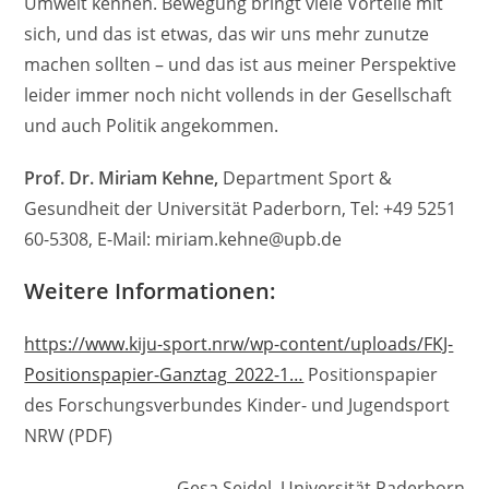
Umwelt kennen. Bewegung bringt viele Vorteile mit
sich, und das ist etwas, das wir uns mehr zunutze
machen sollten – und das ist aus meiner Perspektive
leider immer noch nicht vollends in der Gesellschaft
und auch Politik angekommen.
Prof. Dr. Miriam Kehne,
Department Sport &
Gesundheit der Universität Paderborn, Tel: +49 5251
60-5308, E-Mail: miriam.kehne@upb.de
Weitere Informationen:
https://www.kiju-sport.nrw/wp-content/uploads/FKJ-
Positionspapier-Ganztag_2022-1…
Positionspapier
des Forschungsverbundes Kinder- und Jugendsport
NRW (PDF)
Gesa Seidel, Universität Paderborn