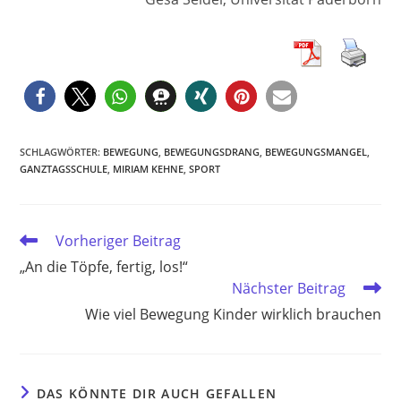
SCHLAGWÖRTER
:
BEWEGUNG
,
BEWEGUNGSDRANG
,
BEWEGUNGSMANGEL
,
GANZTAGSSCHULE
,
MIRIAM KEHNE
,
SPORT
Weitere
Vorheriger Beitrag
Artikel
„An die Töpfe, fertig, los!“
ansehen
Nächster Beitrag
Wie viel Bewegung Kinder wirklich brauchen
DAS KÖNNTE DIR AUCH GEFALLEN