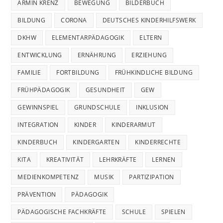
ARMIN KRENZ
BEWEGUNG
BILDERBUCH
BILDUNG
CORONA
DEUTSCHES KINDERHILFSWERK
DKHW
ELEMENTARPÄDAGOGIK
ELTERN
ENTWICKLUNG
ERNÄHRUNG
ERZIEHUNG
FAMILIE
FORTBILDUNG
FRÜHKINDLICHE BILDUNG
FRÜHPÄDAGOGIK
GESUNDHEIT
GEW
GEWINNSPIEL
GRUNDSCHULE
INKLUSION
INTEGRATION
KINDER
KINDERARMUT
KINDERBUCH
KINDERGARTEN
KINDERRECHTE
KITA
KREATIVITÄT
LEHRKRÄFTE
LERNEN
MEDIENKOMPETENZ
MUSIK
PARTIZIPATION
PRÄVENTION
PÄDAGOGIK
PÄDAGOGISCHE FACHKRÄFTE
SCHULE
SPIELEN