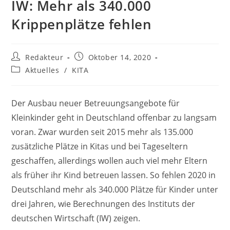
IW: Mehr als 340.000
Krippenplätze fehlen
Beitrags-
Beitrag
Redakteur
Oktober 14, 2020
Autor:
veröffentlicht:
Beitrags-
Aktuelles
/
KITA
Kategorie:
Der Ausbau neuer Betreuungsangebote für
Kleinkinder geht in Deutschland offenbar zu langsam
voran. Zwar wurden seit 2015 mehr als 135.000
zusätzliche Plätze in Kitas und bei Tageseltern
geschaffen, allerdings wollen auch viel mehr Eltern
als früher ihr Kind betreuen lassen. So fehlen 2020 in
Deutschland mehr als 340.000 Plätze für Kinder unter
drei Jahren, wie Berechnungen des Instituts der
deutschen Wirtschaft (IW) zeigen.