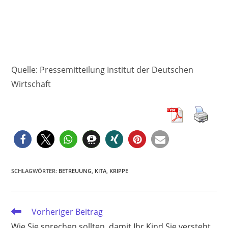
Quelle: Pressemitteilung Institut der Deutschen
Wirtschaft
SCHLAGWÖRTER
:
BETREUUNG
,
KITA
,
KRIPPE
Weitere
Vorheriger Beitrag
Artikel
Wie Sie sprechen sollten, damit Ihr Kind Sie versteht