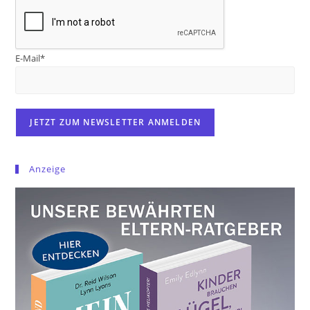
E-Mail*
Anzeige