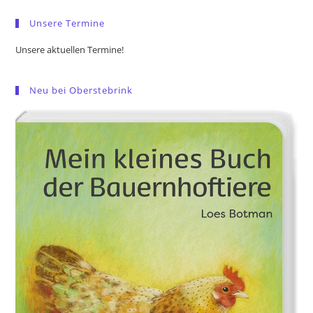
pan
Unsere Termine
Unsere aktuellen Termine!
Neu bei Oberstebrink