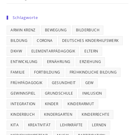
Schlagworte
ARMIN KRENZ
BEWEGUNG
BILDERBUCH
BILDUNG
CORONA
DEUTSCHES KINDERHILFSWERK
DKHW
ELEMENTARPÄDAGOGIK
ELTERN
ENTWICKLUNG
ERNÄHRUNG
ERZIEHUNG
FAMILIE
FORTBILDUNG
FRÜHKINDLICHE BILDUNG
FRÜHPÄDAGOGIK
GESUNDHEIT
GEW
GEWINNSPIEL
GRUNDSCHULE
INKLUSION
INTEGRATION
KINDER
KINDERARMUT
KINDERBUCH
KINDERGARTEN
KINDERRECHTE
KITA
KREATIVITÄT
LEHRKRÄFTE
LERNEN