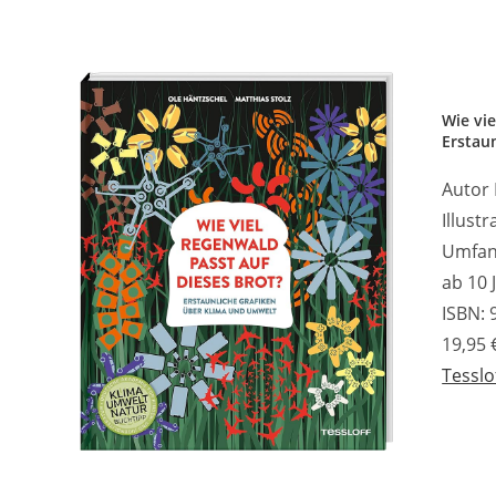
Wie vie
Erstau
Autor 
Illust
Umfan
ab 10 
ISBN: 
19,95 
Tesslo