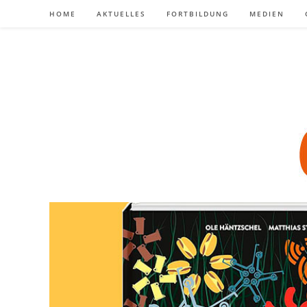
Zum
HOME
AKTUELLES
FORTBILDUNG
MEDIEN
Inhalt
springen