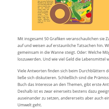
Mit insgesamt 50 Grafiken veranschaulichen sie
auf und weisen auf erstaunliche Tatsachen hin. W
gemeinsam in die Wanne steigt. Oder: Welche Mögl
loszuwerden. Und wie viel Geld die Lebensmittel
Viele Antworten finden sich beim Durchblättern
ließe sich diskutieren. Schließlich sind die Prämi
Buch das Interesse an den Themen, gibt erste An
Deshalb ist es zwar einerseits bestens dazu geei
auseinander zu setzen, andererseits aber auch e
Umwelt geht.