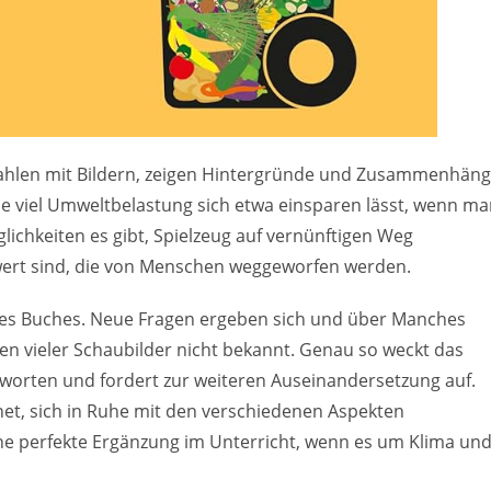
 Zahlen mit Bildern, zeigen Hintergründe und Zusammenhän
ie viel Umweltbelastung sich etwa einsparen lässt, wenn m
ichkeiten es gibt, Spielzeug auf vernünftigen Weg
 wert sind, die von Menschen weggeworfen werden.
 des Buches. Neue Fragen ergeben sich und über Manches
ssen vieler Schaubilder nicht bekannt. Genau so weckt das
tworten und fordert zur weiteren Auseinandersetzung auf.
gnet, sich in Ruhe mit den verschiedenen Aspekten
ine perfekte Ergänzung im Unterricht, wenn es um Klima un