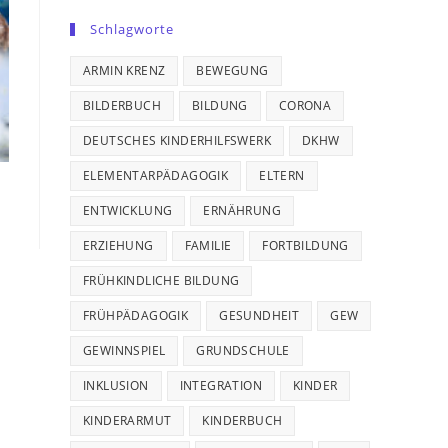
Schlagworte
ARMIN KRENZ
BEWEGUNG
BILDERBUCH
BILDUNG
CORONA
DEUTSCHES KINDERHILFSWERK
DKHW
ELEMENTARPÄDAGOGIK
ELTERN
ENTWICKLUNG
ERNÄHRUNG
ERZIEHUNG
FAMILIE
FORTBILDUNG
FRÜHKINDLICHE BILDUNG
FRÜHPÄDAGOGIK
GESUNDHEIT
GEW
GEWINNSPIEL
GRUNDSCHULE
INKLUSION
INTEGRATION
KINDER
KINDERARMUT
KINDERBUCH