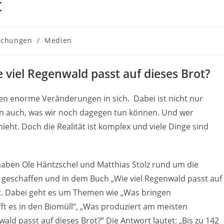
t
echungen
/
Medien
 viel Regenwald passt auf dieses Brot?
n enorme Veränderungen in sich. Dabei ist nicht nur
n auch, was wir noch dagegen tun können. Und wer
eht. Doch die Realität ist komplex und viele Dinge sind
haben Ole Häntzschel und Matthias Stolz rund um die
geschaffen und in dem Buch „Wie viel Regenwald passt auf
icht. Dabei geht es um Themen wie „Was bringen
fft es in den Biomüll“, „Was produziert am meisten
ald passt auf dieses Brot?“ Die Antwort lautet: „Bis zu 142