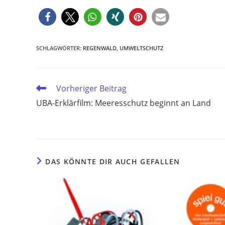
SCHLAGWÖRTER
:
REGENWALD
,
UMWELTSCHUTZ
Weitere
Vorheriger Beitrag
Artikel
UBA-Erklärfilm: Meeresschutz beginnt an Land
ansehen
DAS KÖNNTE DIR AUCH GEFALLEN