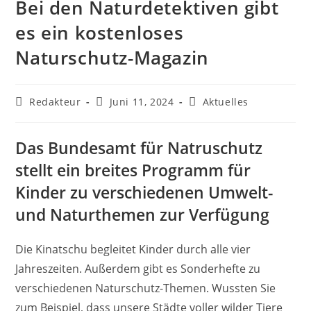
Bei den Naturdetektiven gibt
es ein kostenloses
Naturschutz-Magazin
Beitrags-
Beitrag
Beitrags-
Redakteur
Juni 11, 2024
Aktuelles
Autor:
veröffentlicht:
Kategorie:
Das Bundesamt für Natruschutz
stellt ein breites Programm für
Kinder zu verschiedenen Umwelt-
und Naturthemen zur Verfügung
Die Kinatschu begleitet Kinder durch alle vier
Jahreszeiten. Außerdem gibt es Sonderhefte zu
verschiedenen Naturschutz-Themen. Wussten Sie
zum Beispiel, dass unsere Städte voller wilder Tiere