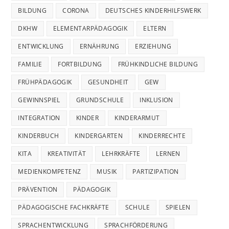
BILDUNG
CORONA
DEUTSCHES KINDERHILFSWERK
DKHW
ELEMENTARPÄDAGOGIK
ELTERN
ENTWICKLUNG
ERNÄHRUNG
ERZIEHUNG
FAMILIE
FORTBILDUNG
FRÜHKINDLICHE BILDUNG
FRÜHPÄDAGOGIK
GESUNDHEIT
GEW
GEWINNSPIEL
GRUNDSCHULE
INKLUSION
INTEGRATION
KINDER
KINDERARMUT
KINDERBUCH
KINDERGARTEN
KINDERRECHTE
KITA
KREATIVITÄT
LEHRKRÄFTE
LERNEN
MEDIENKOMPETENZ
MUSIK
PARTIZIPATION
PRÄVENTION
PÄDAGOGIK
PÄDAGOGISCHE FACHKRÄFTE
SCHULE
SPIELEN
SPRACHENTWICKLUNG
SPRACHFÖRDERUNG