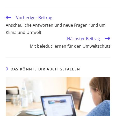
Weitere
Vorheriger Beitrag
Artikel
Anschauliche Antworten und neue Fragen rund um
ansehen
Klima und Umwelt
Nächster Beitrag
Mit beleduc lernen für den Umweltschutz
DAS KÖNNTE DIR AUCH GEFALLEN