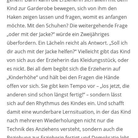
Kind zur Garderobe bewegen, sich von ihm den
Haken zeigen lassen und fragen, womit es anfangen
möchte. Mit den Schuhen? Die weitergehende Frage
„oder mit der Jacke?“ würde ein Zweijähriges
überfordern. Ein Lächeln reicht als Antwort. „Soll ich
dir auch mit der Jacke helfen?“ Vielleicht gibt das Kind
von sich aus der Erzieherin das Kleidungsstück, oder
es nickt. Bei all dem begibt sich die Erzieherin auf
„Kinderhöhe“ und hält bei den Fragen die Hände
offen vor sich. Sie gibt kein Tempo vor – „los jetzt, die
anderen sind schon längst fertig!“ – sondern lässt
sich auf den Rhythmus des Kindes ein. Und schafft
damit eine wunderbare Lernsituation, in der das Kind
nach mehreren Wiederholungen nicht nur die
Technik des Anziehens versteht, sondern auch die
Beziehung zur Erzieherin festigt und Demokratie lebt.