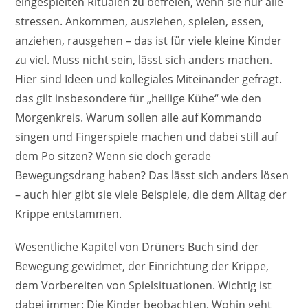
eingespielten Ritualen zu befreien, wenn sie nur alle
stressen. Ankommen, ausziehen, spielen, essen,
anziehen, rausgehen – das ist für viele kleine Kinder
zu viel. Muss nicht sein, lässt sich anders machen.
Hier sind Ideen und kollegiales Miteinander gefragt.
das gilt insbesondere für „heilige Kühe“ wie den
Morgenkreis. Warum sollen alle auf Kommando
singen und Fingerspiele machen und dabei still auf
dem Po sitzen? Wenn sie doch gerade
Bewegungsdrang haben? Das lässt sich anders lösen
– auch hier gibt sie viele Beispiele, die dem Alltag der
Krippe entstammen.
Wesentliche Kapitel von Drüners Buch sind der
Bewegung gewidmet, der Einrichtung der Krippe,
dem Vorbereiten von Spielsituationen. Wichtig ist
dabei immer: Die Kinder beobachten. Wohin geht