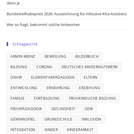
denn je
Bundesteilhabepreis 2026: Auszeichnung für inklusive Kita-Assistenz
Wer so fragt, bekommt solche Antworten
Schlagworte
ARMIN KRENZ
BEWEGUNG
BILDERBUCH
BILDUNG
CORONA
DEUTSCHES KINDERHILFSWERK
DKHW
ELEMENTARPÄDAGOGIK
ELTERN
ENTWICKLUNG
ERNÄHRUNG
ERZIEHUNG
FAMILIE
FORTBILDUNG
FRÜHKINDLICHE BILDUNG
FRÜHPÄDAGOGIK
GESUNDHEIT
GEW
GEWINNSPIEL
GRUNDSCHULE
INKLUSION
INTEGRATION
KINDER
KINDERARMUT