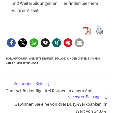
und Weiterbildungen an. Hier finden Sie mehr
zu ihrer Arbeit
.
SCHLAGWÖRTER
:
ANNETTE DRÜNER
,
DIALOG
,
KINDER UNTER 3 JAHREN
,
KRIPPE
,
KRIPPENKINDER
Weitere
Vorheriger Beitrag
Artikel
Ganz schön knifflig: drei Raupen in einem Apfel
ansehen
Nächster Beitrag
Gewinnen Sie eine von drei Dusy-Werkbänken im
Wert von 343,- €!