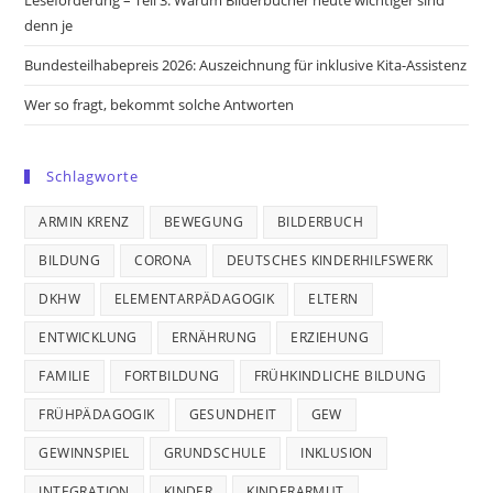
denn je
Bundesteilhabepreis 2026: Auszeichnung für inklusive Kita-Assistenz
Wer so fragt, bekommt solche Antworten
Schlagworte
ARMIN KRENZ
BEWEGUNG
BILDERBUCH
BILDUNG
CORONA
DEUTSCHES KINDERHILFSWERK
DKHW
ELEMENTARPÄDAGOGIK
ELTERN
ENTWICKLUNG
ERNÄHRUNG
ERZIEHUNG
FAMILIE
FORTBILDUNG
FRÜHKINDLICHE BILDUNG
FRÜHPÄDAGOGIK
GESUNDHEIT
GEW
GEWINNSPIEL
GRUNDSCHULE
INKLUSION
INTEGRATION
KINDER
KINDERARMUT