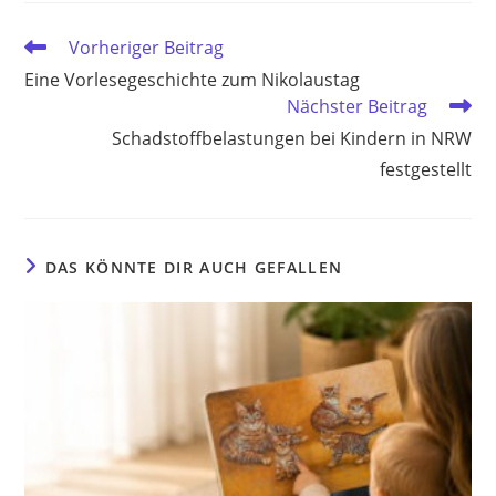
Weitere
Vorheriger Beitrag
Artikel
Eine Vorlesegeschichte zum Nikolaustag
ansehen
Nächster Beitrag
Schadstoffbelastungen bei Kindern in NRW
festgestellt
DAS KÖNNTE DIR AUCH GEFALLEN