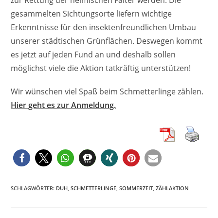
zur Rettung der heimischen Falter werden. Die
gesammelten Sichtungsorte liefern wichtige
Erkenntnisse für den insektenfreundlichen Umbau
unserer städtischen Grünflächen. Deswegen kommt
es jetzt auf jeden Fund an und deshalb sollen
möglichst viele die Aktion tatkräftig unterstützen!
Wir wünschen viel Spaß beim Schmetterlinge zählen.
Hier geht es zur Anmeldung.
SCHLAGWÖRTER
:
DUH
,
SCHMETTERLINGE
,
SOMMERZEIT
,
ZÄHLAKTION