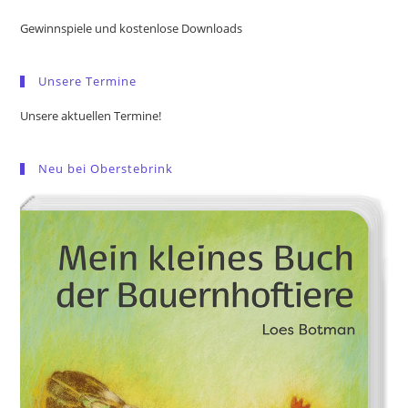
the
Gewinnspiele und kostenlose Downloads
sea
pan
Unsere Termine
Unsere aktuellen Termine!
Neu bei Oberstebrink