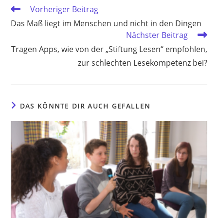
Weitere
Vorheriger Beitrag
Artikel
Das Maß liegt im Menschen und nicht in den Dingen
ansehen
Nächster Beitrag
Tragen Apps, wie von der „Stiftung Lesen“ empfohlen,
zur schlechten Lesekompetenz bei?
DAS KÖNNTE DIR AUCH GEFALLEN