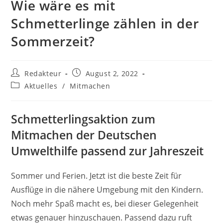
Wie wäre es mit
Schmetterlinge zählen in der
Sommerzeit?
Beitrags-
Beitrag
Redakteur
August 2, 2022
Autor:
veröffentlicht:
Beitrags-
Aktuelles
/
Mitmachen
Kategorie:
Schmetterlingsaktion zum
Mitmachen der Deutschen
Umwelthilfe passend zur Jahreszeit
Sommer und Ferien. Jetzt ist die beste Zeit für
Ausflüge in die nähere Umgebung mit den Kindern.
Noch mehr Spaß macht es, bei dieser Gelegenheit
etwas genauer hinzuschauen. Passend dazu ruft