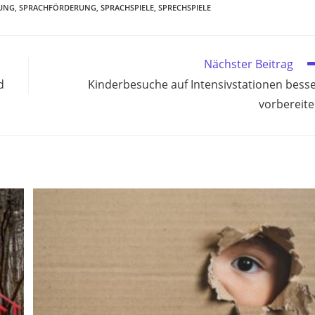
UNG
,
SPRACHFÖRDERUNG
,
SPRACHSPIELE
,
SPRECHSPIELE
Nächster Beitrag
d
Kinderbesuche auf Intensivstationen bess
vorbereit