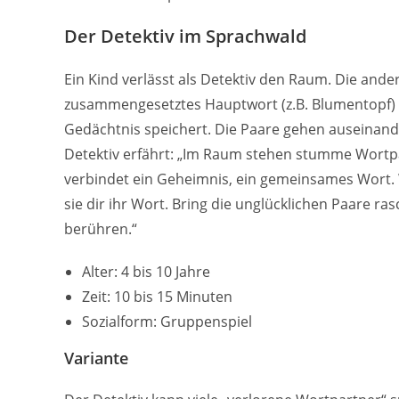
Der Detektiv im Sprachwald
Ein Kind verlässt als Detektiv den Raum. Die ande
zusammengesetztes Hauptwort (z.B. Blumentopf) v
Gedächtnis speichert. Die Paare gehen auseinand
Detektiv erfährt: „Im Raum stehen stumme Wortpaar
verbindet ein Geheimnis, ein gemeinsames Wort.
sie dir ihr Wort. Bring die unglücklichen Paare r
berühren.“
Alter: 4 bis 10 Jahre
Zeit: 10 bis 15 Minuten
Sozialform: Gruppenspiel
Variante