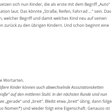
 setzen sich nun Kinder, die als erste mit dem Begriff „Auto“
ation laut. Das könnte „Straße, Reifen, Fahrrad …“ sein. Das
n, welcher Begriff und damit welches Kind neu auf seinen
en zurück zu den übrigen Kindern. Und schon beginnt eine
re Wortarten.
rößere Kinder können auch abwechselnde Assoziationsketten
traße“ auf den mittleren Stuhl. In der nächsten Runde sind nun
ie „gerade“ und „breit“. Bleibt etwa „breit“ übrig, dann folg
also Nomen*) und wieder folgt eine Eigenschaft. Genauso ist