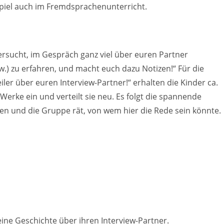
Spiel auch im Fremdsprachenunterricht.
„Versucht, im Gespräch ganz viel über euren Partner
w.) zu erfahren, und macht euch dazu Notizen!“ Für die
ler über euren Interview-Partner!“ erhalten die Kinder ca.
Werke ein und verteilt sie neu. Es folgt die spannende
sen und die Gruppe rät, von wem hier die Rede sein könnte.
ine Geschichte über ihren Interview-Partner.