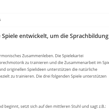
s
:
 Spiele entwickelt, um die Sprachbildung
harmonisches Zusammenleben. Die Spielekartei
Sprechmotorik zu trainieren und die Zusammenarbeit im Spi
d originellen Spielideen unterstützen die natürliche
ielt zu trainieren. Die drei folgenden Spiele unterstützen
d beginnt, setzt sich auf den mittleren Stuhl und sagt z.B.: