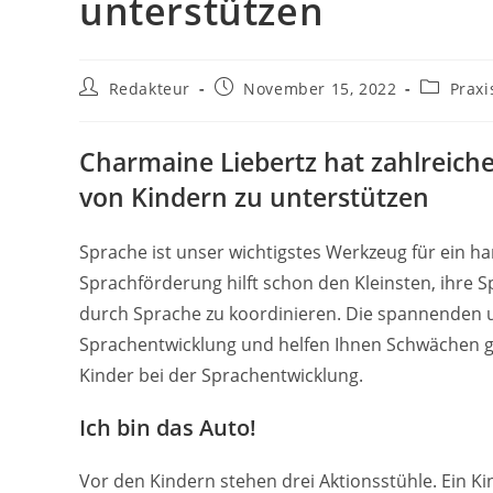
unterstützen
Beitrags-
Beitrag
Beitrags-
Redakteur
November 15, 2022
Praxi
Autor:
veröffentlicht:
Kategorie
Charmaine Liebertz hat zahlreiche
von Kindern zu unterstützen
Sprache ist unser wichtigstes Werkzeug für ein 
Sprachförderung hilft schon den Kleinsten, ihre 
durch Sprache zu koordinieren. Die spannenden un
Sprachentwicklung und helfen Ihnen Schwächen gez
Kinder bei der Sprachentwicklung.
Ich bin das Auto!
Vor den Kindern stehen drei Aktionsstühle. Ein Kin