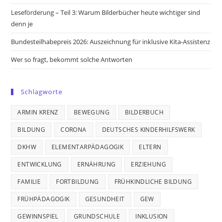
Leseförderung – Teil 3: Warum Bilderbücher heute wichtiger sind
denn je
Bundesteilhabepreis 2026: Auszeichnung für inklusive Kita-Assistenz
Wer so fragt, bekommt solche Antworten
Schlagworte
ARMIN KRENZ
BEWEGUNG
BILDERBUCH
BILDUNG
CORONA
DEUTSCHES KINDERHILFSWERK
DKHW
ELEMENTARPÄDAGOGIK
ELTERN
ENTWICKLUNG
ERNÄHRUNG
ERZIEHUNG
FAMILIE
FORTBILDUNG
FRÜHKINDLICHE BILDUNG
FRÜHPÄDAGOGIK
GESUNDHEIT
GEW
GEWINNSPIEL
GRUNDSCHULE
INKLUSION