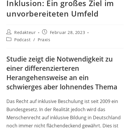
Inklusion: Ein großes Ziel im
unvorbereiteten Umfeld
Beitrags-
Beitrag
Redakteur
Februar 28, 2023
Autor:
veröffentlicht:
Beitrags-
Podcast
/
Praxis
Kategorie:
Studie zeigt die Notwendigkeit zu
einer differenzierteren
Herangehensweise an ein
schwierges aber lohnendes Thema
Das Recht auf inklusive Beschulung ist seit 2009 ein
Bundesgesetz. In der Realität jedoch wird das
Menschenrecht auf inklusive Bildung in Deutschland
noch immer nicht flächendeckend gewährt. Dies ist