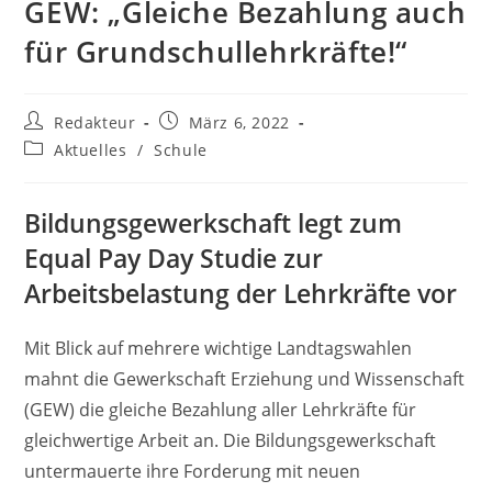
GEW: „Gleiche Bezahlung auch
für Grundschullehrkräfte!“
Beitrags-
Beitrag
Redakteur
März 6, 2022
Autor:
veröffentlicht:
Beitrags-
Aktuelles
/
Schule
Kategorie:
Bildungsgewerkschaft legt zum
Equal Pay Day Studie zur
Arbeitsbelastung der Lehrkräfte vor
Mit Blick auf mehrere wichtige Landtagswahlen
mahnt die Gewerkschaft Erziehung und Wissenschaft
(GEW) die gleiche Bezahlung aller Lehrkräfte für
gleichwertige Arbeit an. Die Bildungsgewerkschaft
untermauerte ihre Forderung mit neuen