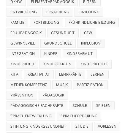
DKHW
ELEMENTARPÄDAGOGIK
ELTERN
ENTWICKLUNG
ERNÄHRUNG
ERZIEHUNG
FAMILIE
FORTBILDUNG
FRÜHKINDLICHE BILDUNG
FRÜHPÄDAGOGIK
GESUNDHEIT
GEW
GEWINNSPIEL
GRUNDSCHULE
INKLUSION
INTEGRATION
KINDER
KINDERARMUT
KINDERBUCH
KINDERGARTEN
KINDERRECHTE
KITA
KREATIVITÄT
LEHRKRÄFTE
LERNEN
MEDIENKOMPETENZ
MUSIK
PARTIZIPATION
PRÄVENTION
PÄDAGOGIK
PÄDAGOGISCHE FACHKRÄFTE
SCHULE
SPIELEN
SPRACHENTWICKLUNG
SPRACHFÖRDERUNG
STIFTUNG KINDERGESUNDHEIT
STUDIE
VORLESEN