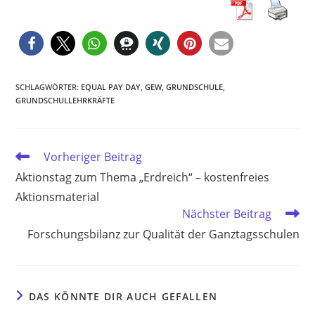
SCHLAGWÖRTER
:
EQUAL PAY DAY
,
GEW
,
GRUNDSCHULE
,
GRUNDSCHULLEHRKRÄFTE
Weitere
Vorheriger Beitrag
Artikel
Aktionstag zum Thema „Erdreich“ – kostenfreies
ansehen
Aktionsmaterial
Nächster Beitrag
Forschungsbilanz zur Qualität der Ganztagsschulen
DAS KÖNNTE DIR AUCH GEFALLEN