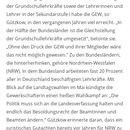
der Grundschullehrkräfte sowie der Lehrerinnen und
Lehrer in der Sekundarstufe I habe die GEW, so
Gützkow, in den vergangenen Jahren viel erreicht. „In
der Hälfte der Bundesländer ist die Gleichstellung
der Grundschullehrkräfte umgesetzt“, betonte sie.
„Ohne den Druck der GEW und ihrer Mitglieder wäre
das nicht möglich gewesen.“ Zu den Bundesländern,
die hinterherhinken, gehöre Nordrhein-Westfalen
(NRW). In dem Bundesland arbeiteten fast 20 Prozent
aller in Deutschland beschäftigten Lehrkräfte. Mit
Blick auf die Landtagswahlen im Mai kündigte die
Gewerkschafterin einen heißen Wahlkampf an: „Die
Politik muss sich an die Landesverfassung halten und
endlich das Besoldungsrecht der Beamtinnen und
Beamten ändern.“ Gützkow erinnerte daran, dass ein
juristisches Gutachten bereits vor Jahren für NRW zu