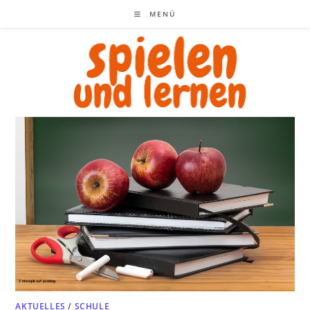
Zum
MENÜ
Inhalt
springen
AKTUELLES
/
SCHULE