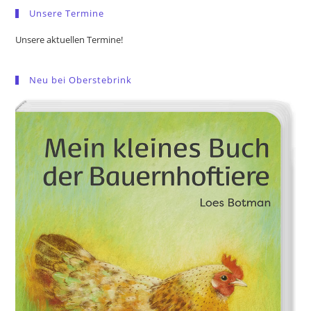
Unsere Termine
Unsere aktuellen Termine!
Neu bei Oberstebrink