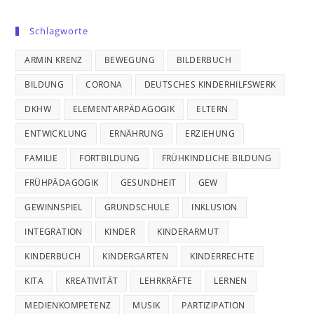
Schlagworte
ARMIN KRENZ
BEWEGUNG
BILDERBUCH
BILDUNG
CORONA
DEUTSCHES KINDERHILFSWERK
DKHW
ELEMENTARPÄDAGOGIK
ELTERN
ENTWICKLUNG
ERNÄHRUNG
ERZIEHUNG
FAMILIE
FORTBILDUNG
FRÜHKINDLICHE BILDUNG
FRÜHPÄDAGOGIK
GESUNDHEIT
GEW
GEWINNSPIEL
GRUNDSCHULE
INKLUSION
INTEGRATION
KINDER
KINDERARMUT
KINDERBUCH
KINDERGARTEN
KINDERRECHTE
KITA
KREATIVITÄT
LEHRKRÄFTE
LERNEN
MEDIENKOMPETENZ
MUSIK
PARTIZIPATION