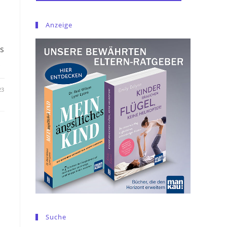
Anzeige
es
.
23
Suche