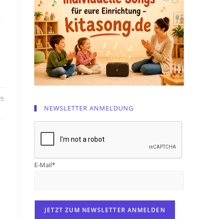
r
25
NEWSLETTER ANMELDUNG
E-Mail*