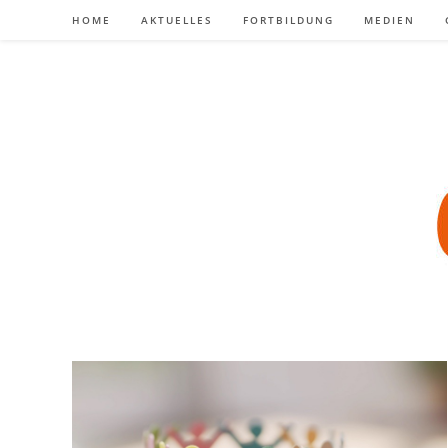
Zum
HOME
AKTUELLES
FORTBILDUNG
MEDIEN
Inhalt
springen