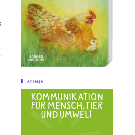
g
20
Anzeige