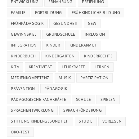
ENTWICKLUNG
ERNÄHRUNG
ERZIEHUNG
FAMILIE
FORTBILDUNG
FRÜHKINDLICHE BILDUNG
FRÜHPÄDAGOGIK
GESUNDHEIT
GEW
GEWINNSPIEL
GRUNDSCHULE
INKLUSION
INTEGRATION
KINDER
KINDERARMUT
KINDERBUCH
KINDERGARTEN
KINDERRECHTE
KITA
KREATIVITÄT
LEHRKRÄFTE
LERNEN
MEDIENKOMPETENZ
MUSIK
PARTIZIPATION
PRÄVENTION
PÄDAGOGIK
PÄDAGOGISCHE FACHKRÄFTE
SCHULE
SPIELEN
SPRACHENTWICKLUNG
SPRACHFÖRDERUNG
STIFTUNG KINDERGESUNDHEIT
STUDIE
VORLESEN
ÖKO-TEST