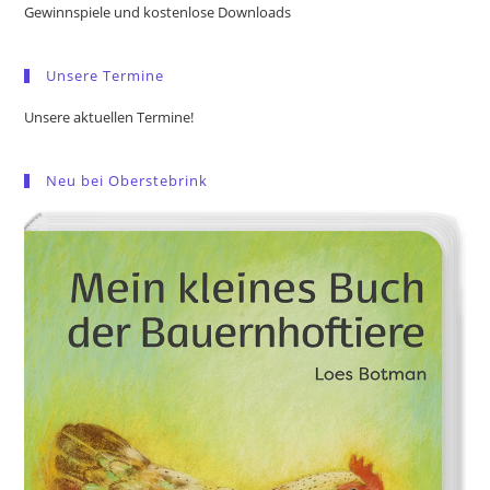
Gewinnspiele und kostenlose Downloads
sea
pan
Unsere Termine
Unsere aktuellen Termine!
Neu bei Oberstebrink