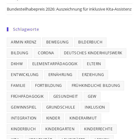
Bundesteilhabepreis 2026: Auszeichnung für inklusive Kita-Assistenz
Schlagworte
ARMIN KRENZ
BEWEGUNG
BILDERBUCH
BILDUNG
CORONA
DEUTSCHES KINDERHILFSWERK
DKHW
ELEMENTARPÄDAGOGIK
ELTERN
ENTWICKLUNG
ERNÄHRUNG
ERZIEHUNG
FAMILIE
FORTBILDUNG
FRÜHKINDLICHE BILDUNG
FRÜHPÄDAGOGIK
GESUNDHEIT
GEW
GEWINNSPIEL
GRUNDSCHULE
INKLUSION
INTEGRATION
KINDER
KINDERARMUT
KINDERBUCH
KINDERGARTEN
KINDERRECHTE