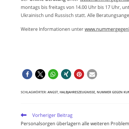
montags bis freitags von 14.00 Uhr bis 17 Uhr, un
Ukrainisch und Russisch statt. Alle Beratungsan
Weitere Informationen unter
www.nummergegen
SCHLAGWÖRTER
:
ANGST
,
HALBJAHRESZEUGNISSE
,
NUMMER GEGEN KU
Weitere
Vorheriger Beitrag
Artikel
Personalsorgen überlagern alle weiteren Proble
ansehen