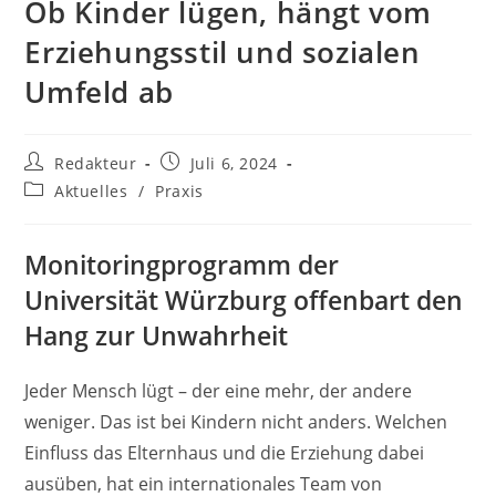
Ob Kinder lügen, hängt vom
Erziehungsstil und sozialen
Umfeld ab
Beitrags-
Beitrag
Redakteur
Juli 6, 2024
Autor:
veröffentlicht:
Beitrags-
Aktuelles
/
Praxis
Kategorie:
Monitoringprogramm der
Universität Würzburg offenbart den
Hang zur Unwahrheit
Jeder Mensch lügt – der eine mehr, der andere
weniger. Das ist bei Kindern nicht anders. Welchen
Einfluss das Elternhaus und die Erziehung dabei
ausüben, hat ein internationales Team von