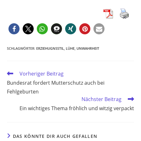
SCHLAGWÖRTER
:
ERZIEHUGNSSTIL
,
LÜHE
,
UNWAHRHEIT
Weitere
Vorheriger Beitrag
Artikel
Bundesrat fordert Mutterschutz auch bei
ansehen
Fehlgeburten
Nächster Beitrag
Ein wichtiges Thema fröhlich und witzig verpackt
DAS KÖNNTE DIR AUCH GEFALLEN