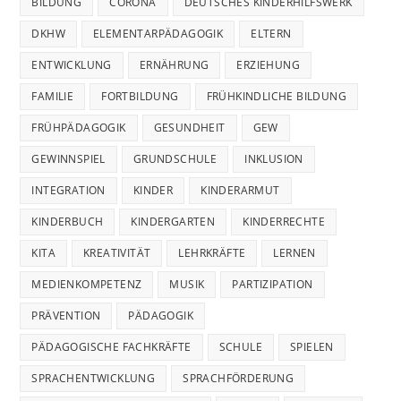
BILDUNG
CORONA
DEUTSCHES KINDERHILFSWERK
DKHW
ELEMENTARPÄDAGOGIK
ELTERN
ENTWICKLUNG
ERNÄHRUNG
ERZIEHUNG
FAMILIE
FORTBILDUNG
FRÜHKINDLICHE BILDUNG
FRÜHPÄDAGOGIK
GESUNDHEIT
GEW
GEWINNSPIEL
GRUNDSCHULE
INKLUSION
INTEGRATION
KINDER
KINDERARMUT
KINDERBUCH
KINDERGARTEN
KINDERRECHTE
KITA
KREATIVITÄT
LEHRKRÄFTE
LERNEN
MEDIENKOMPETENZ
MUSIK
PARTIZIPATION
PRÄVENTION
PÄDAGOGIK
PÄDAGOGISCHE FACHKRÄFTE
SCHULE
SPIELEN
SPRACHENTWICKLUNG
SPRACHFÖRDERUNG