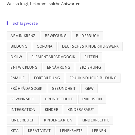
Wer so fragt, bekommt solche Antworten
Schlagworte
ARMIN KRENZ
BEWEGUNG
BILDERBUCH
BILDUNG
CORONA
DEUTSCHES KINDERHILFSWERK
DKHW
ELEMENTARPÄDAGOGIK
ELTERN
ENTWICKLUNG
ERNÄHRUNG
ERZIEHUNG
FAMILIE
FORTBILDUNG
FRÜHKINDLICHE BILDUNG
FRÜHPÄDAGOGIK
GESUNDHEIT
GEW
GEWINNSPIEL
GRUNDSCHULE
INKLUSION
INTEGRATION
KINDER
KINDERARMUT
KINDERBUCH
KINDERGARTEN
KINDERRECHTE
KITA
KREATIVITÄT
LEHRKRÄFTE
LERNEN