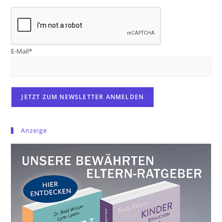
E-Mail*
Anzeige