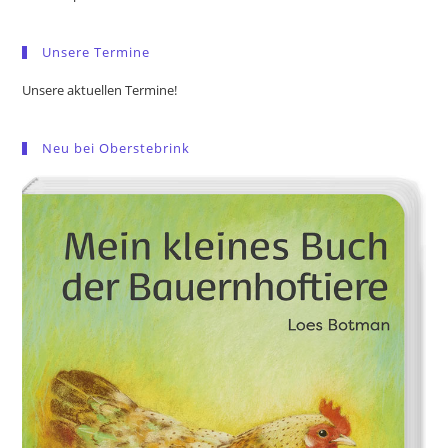
sea
pan
Unsere Termine
Unsere aktuellen Termine!
Neu bei Oberstebrink