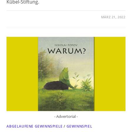
Kübel-Stiftung.
MÄRZ 21, 2022
- Advertorial -
ABGELAUFENE GEWINNSPIELE
/
GEWINNSPIEL