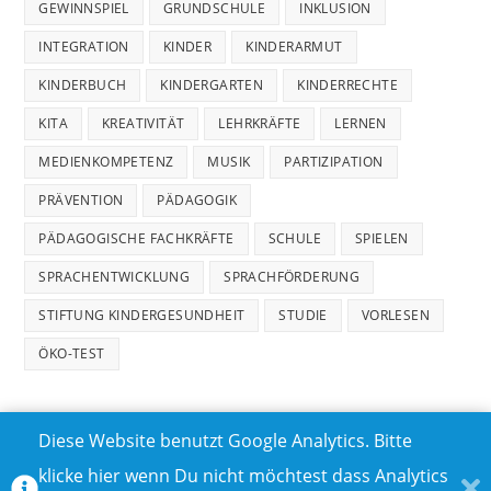
GEWINNSPIEL
GRUNDSCHULE
INKLUSION
INTEGRATION
KINDER
KINDERARMUT
KINDERBUCH
KINDERGARTEN
KINDERRECHTE
KITA
KREATIVITÄT
LEHRKRÄFTE
LERNEN
MEDIENKOMPETENZ
MUSIK
PARTIZIPATION
PRÄVENTION
PÄDAGOGIK
PÄDAGOGISCHE FACHKRÄFTE
SCHULE
SPIELEN
SPRACHENTWICKLUNG
SPRACHFÖRDERUNG
STIFTUNG KINDERGESUNDHEIT
STUDIE
VORLESEN
ÖKO-TEST
Diese Website benutzt Google Analytics. Bitte
klicke hier wenn Du nicht möchtest dass Analytics