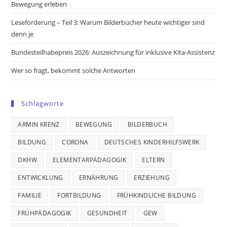
Bewegung erleben
Leseförderung – Teil 3: Warum Bilderbücher heute wichtiger sind
denn je
Bundesteilhabepreis 2026: Auszeichnung für inklusive Kita-Assistenz
Wer so fragt, bekommt solche Antworten
Schlagworte
ARMIN KRENZ
BEWEGUNG
BILDERBUCH
BILDUNG
CORONA
DEUTSCHES KINDERHILFSWERK
DKHW
ELEMENTARPÄDAGOGIK
ELTERN
ENTWICKLUNG
ERNÄHRUNG
ERZIEHUNG
FAMILIE
FORTBILDUNG
FRÜHKINDLICHE BILDUNG
FRÜHPÄDAGOGIK
GESUNDHEIT
GEW