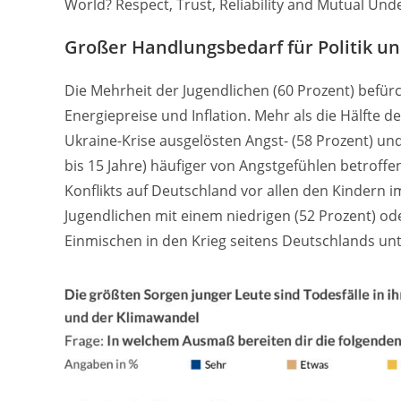
World? Respect, Trust, Reliability and Mutual Und
Großer Handlungsbedarf für Politik un
Die Mehrheit der Jugendlichen (60 Prozent) befür
Energiepreise und Inflation. Mehr als die Hälfte 
Ukraine-Krise ausgelösten Angst- (58 Prozent) und
bis 15 Jahre) häufiger von Angstgefühlen betroff
Konflikts auf Deutschland vor allen den Kindern i
Jugendlichen mit einem niedrigen (52 Prozent) ode
Einmischen in den Krieg seitens Deutschlands unte