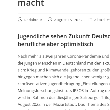
macht
Beitrags-
Beitrag
Beitrags-
Redakteur
August 15, 2022
Aktuelle
Autor:
veröffentlicht:
Kategorie:
Jugendliche sehen Zukunft Deutsch
berufliche aber optimistisch
Nach mehr als zwei Jahren Corona-Pandemie und se
die jungen Menschen in Deutschland mit den aktu
sich: Krieg und Klimawandel gehören zu den größ
hingegen machen sich die Jugendlichen weniger gr
repräsentativen Jugendbefragung „Einstellungen
Meinungsforschungsinstituts IPSOS im Auftrag de
wird im Rahmen des diesjährigen Salzburger Trilog
August 2022 in der Mozartstadt. Das Thema des Sal