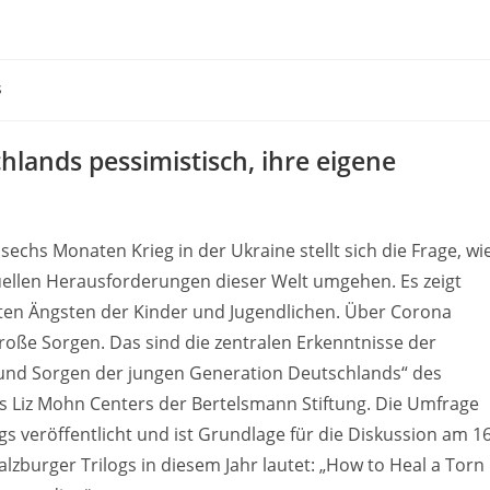
s
lands pessimistisch, ihre eigene
chs Monaten Krieg in der Ukraine stellt sich die Frage, wi
ellen Herausforderungen dieser Welt umgehen. Es zeigt
ten Ängsten der Kinder und Jugendlichen. Über Corona
oße Sorgen. Das sind die zentralen Erkenntnisse der
 und Sorgen der jungen Generation Deutschlands“ des
s Liz Mohn Centers der Bertelsmann Stiftung. Die Umfrage
s veröffentlicht und ist Grundlage für die Diskussion am 16
zburger Trilogs in diesem Jahr lautet: „How to Heal a Torn