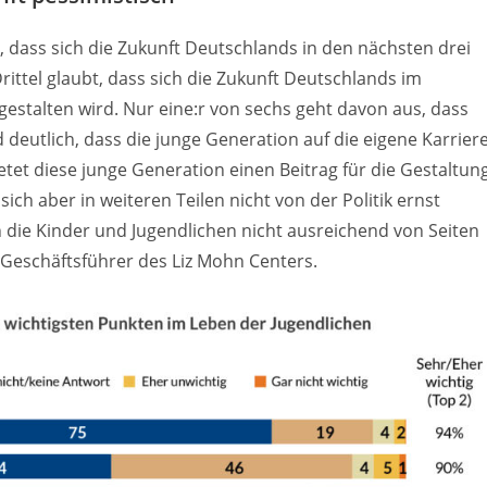
 dass sich die Zukunft Deutschlands in den nächsten drei
ittel glaubt, dass sich die Zukunft Deutschlands im
gestalten wird. Nur eine:r von sechs geht davon aus, dass
 deutlich, dass die junge Generation auf die eigene Karrier
ietet diese junge Generation einen Beitrag für die Gestaltun
 sich aber in weiteren Teilen nicht von der Politik ernst
 die Kinder und Jugendlichen nicht ausreichend von Seiten
, Geschäftsführer des Liz Mohn Centers.