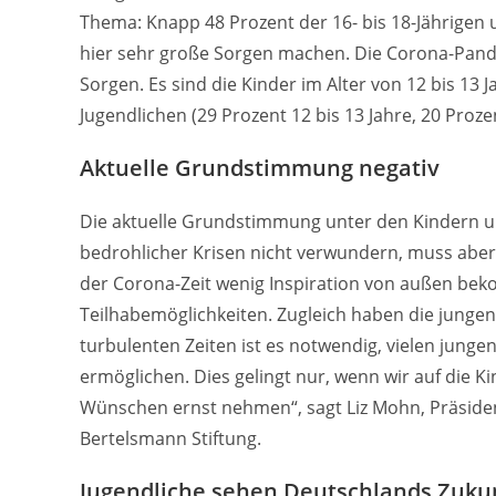
Thema: Knapp 48 Prozent der 16- bis 18-Jährigen u
hier sehr große Sorgen machen. Die Corona-Pand
Sorgen. Es sind die Kinder im Alter von 12 bis 13 J
Jugendlichen (29 Prozent 12 bis 13 Jahre, 20 Prozent
Aktuelle Grundstimmung negativ
Die aktuelle Grundstimmung unter den Kindern un
bedrohlicher Krisen nicht verwundern, muss aber
der Corona-Zeit wenig Inspiration von außen bek
Teilhabemöglichkeiten. Zugleich haben die junge
turbulenten Zeiten ist es notwendig, vielen junge
ermöglichen. Dies gelingt nur, wenn wir auf die K
Wünschen ernst nehmen“, sagt Liz Mohn, Präsiden
Bertelsmann Stiftung.
Jugendliche sehen Deutschlands Zukun