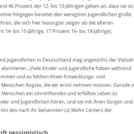
nd 46 Prozent der 12- bis 13-Jährigen geben an, dass sie si
emie hingegen bereitet den wenigsten Jugendlichen große
ahren, die sich hier besorgter zeigen als die älteren
 14- bis 15-Jährige, 17 Prozent 16- bis 18-Jährige).
d Jugendlichen in Deutschland mag angesichts der Vielzah
 alarmieren. „Viele Kinder und Jugendliche haben während
ommen und es fehlten ihnen Entwicklungs- und
n Menschen Ängste, die wir ernst nehmen müssen. Gerade i
n Menschen ein sinnstiftendes und erfülltes Leben zu
inder und Jugendlichen hören, und sie mit ihren Sorgen und
tin des nach ihr benannten Liz Mohn Centers der
ft pessimistisch