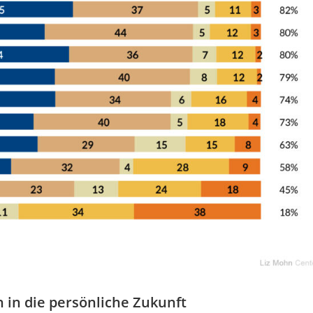
h in die persönliche Zukunft