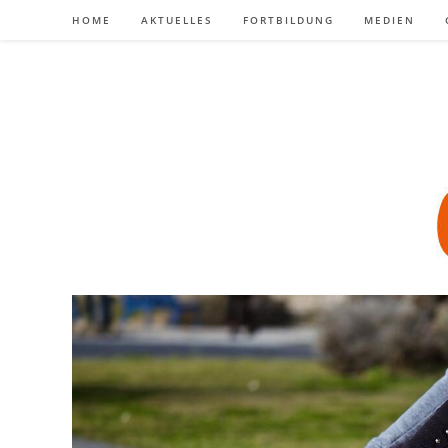
Zum
HOME
AKTUELLES
FORTBILDUNG
MEDIEN
Inhalt
springen