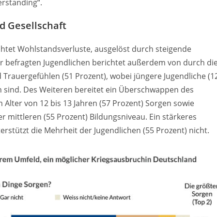
erstanding“.
d Gesellschaft
chtet Wohlstandsverluste, ausgelöst durch steigende
der befragten Jugendlichen berichtet außerdem von durch di
 Trauergefühlen (51 Prozent), wobei jüngere Jugendliche (1
en sind. Des Weiteren bereitet ein Überschwappen des
m Alter von 12 bis 13 Jahren (57 Prozent) Sorgen sowie
r mittleren (55 Prozent) Bildungsniveau. Ein stärkeres
rstützt die Mehrheit der Jugendlichen (55 Prozent) nicht.