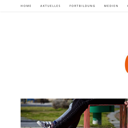
Zum
HOME
AKTUELLES
FORTBILDUNG
MEDIEN
Inhalt
springen