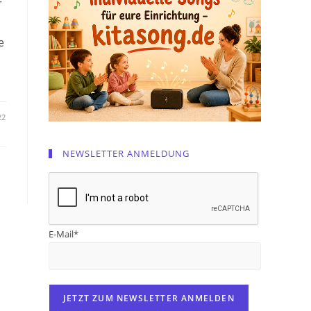
r
e
22
NEWSLETTER ANMELDUNG
E-Mail*