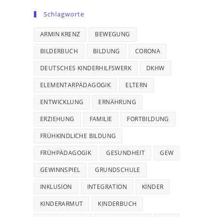
Schlagworte
ARMIN KRENZ
BEWEGUNG
BILDERBUCH
BILDUNG
CORONA
DEUTSCHES KINDERHILFSWERK
DKHW
ELEMENTARPÄDAGOGIK
ELTERN
ENTWICKLUNG
ERNÄHRUNG
ERZIEHUNG
FAMILIE
FORTBILDUNG
FRÜHKINDLICHE BILDUNG
FRÜHPÄDAGOGIK
GESUNDHEIT
GEW
GEWINNSPIEL
GRUNDSCHULE
INKLUSION
INTEGRATION
KINDER
KINDERARMUT
KINDERBUCH