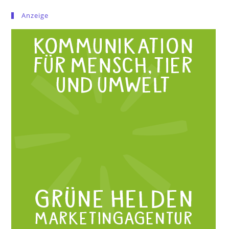
Anzeige