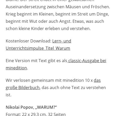
Auseinandersetzung zwischen Mäusen und Fröschen.
Krieg beginnt im Kleinen, beginnt im Streit um Dinge,
beginnt mit Wut oder auch Angst. Etwas, was auch
schon kleine Kinder erleben und verstehen.
Kostenloser Download:
Lern- und
Unterrichtsimpulse_Titel_Warum
Eine Version mit Text gibt es als
classic-Ausgabe bei
minedition
.
Wir verlosen gemeinsam mit minedition 10 x
das
große Bilderbuch
, das auch ohne Text zu verstehen
ist.
Nikolai Popov, „WARUM?“
Format: 22 x 29,3 cm, 32 Seiten