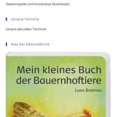
the
Gewinnspiele und kostenlose Downloads
sea
pan
Unsere Termine
Unsere aktuellen Termine!
Neu bei Oberstebrink