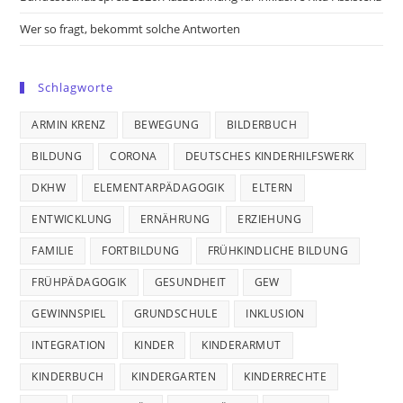
Wer so fragt, bekommt solche Antworten
Schlagworte
ARMIN KRENZ
BEWEGUNG
BILDERBUCH
BILDUNG
CORONA
DEUTSCHES KINDERHILFSWERK
DKHW
ELEMENTARPÄDAGOGIK
ELTERN
ENTWICKLUNG
ERNÄHRUNG
ERZIEHUNG
FAMILIE
FORTBILDUNG
FRÜHKINDLICHE BILDUNG
FRÜHPÄDAGOGIK
GESUNDHEIT
GEW
GEWINNSPIEL
GRUNDSCHULE
INKLUSION
INTEGRATION
KINDER
KINDERARMUT
KINDERBUCH
KINDERGARTEN
KINDERRECHTE