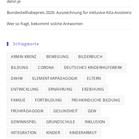
denn je
Bundesteilhabepreis 2026: Auszeichnung für inklusive Kita-Assistenz
Wer so fragt, bekommt solche Antworten
Schlagworte
ARMIN KRENZ
BEWEGUNG
BILDERBUCH
BILDUNG
CORONA
DEUTSCHES KINDERHILFSWERK
DKHW
ELEMENTARPÄDAGOGIK
ELTERN
ENTWICKLUNG
ERNÄHRUNG
ERZIEHUNG
FAMILIE
FORTBILDUNG
FRÜHKINDLICHE BILDUNG
FRÜHPÄDAGOGIK
GESUNDHEIT
GEW
GEWINNSPIEL
GRUNDSCHULE
INKLUSION
INTEGRATION
KINDER
KINDERARMUT