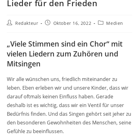
Lieder für den Frieden
Beitrags-
Beitrag
Beitrags-
Redakteur
Oktober 16, 2022
Medien
Autor:
veröffentlicht:
Kategorie:
„Viele Stimmen sind ein Chor“ mit
vielen Liedern zum Zuhören und
Mitsingen
Wir alle wünschen uns, friedlich miteinander zu
leben. Eben erleben wir und unsere Kinder, dass wir
darauf oftmals keinen Einfluss haben. Gerade
deshalb ist es wichtig, dass wir ein Ventil für unser
Bedürfnis finden. Und das Singen gehört seit jeher zu
den besonderen Gewohnheiten des Menschen, seine
Gefühle zu beeinflussen.