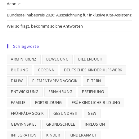
denn je
Bundesteilhabepreis 2026: Auszeichnung für inklusive Kita-Assistenz
Wer so fragt, bekommt solche Antworten
Schlagworte
ARMIN KRENZ
BEWEGUNG
BILDERBUCH
BILDUNG
CORONA
DEUTSCHES KINDERHILFSWERK
DKHW
ELEMENTARPÄDAGOGIK
ELTERN
ENTWICKLUNG
ERNÄHRUNG
ERZIEHUNG
FAMILIE
FORTBILDUNG
FRÜHKINDLICHE BILDUNG
FRÜHPÄDAGOGIK
GESUNDHEIT
GEW
GEWINNSPIEL
GRUNDSCHULE
INKLUSION
INTEGRATION
KINDER
KINDERARMUT