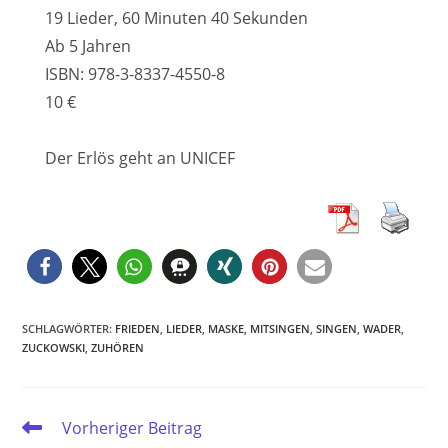
19 Lieder, 60 Minuten 40 Sekunden
Ab 5 Jahren
ISBN: 978-3-8337-4550-8
10 €
Der Erlös geht an UNICEF
SCHLAGWÖRTER
:
FRIEDEN
,
LIEDER
,
MASKE
,
MITSINGEN
,
SINGEN
,
WADER
,
ZUCKOWSKI
,
ZUHÖREN
Weitere
Vorheriger Beitrag
Artikel