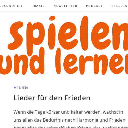
GESUNDHEIT
PRAXIS
NEWSLETTER
PODCAST
STELLE
MEDIEN
Lieder für den Frieden
Wenn die Tage kürzer und kälter werden, wächst in
uns allen das Bedürfnis nach Harmonie und Frieden.
Angesichts der schrecklichen Kriege, der wachsende