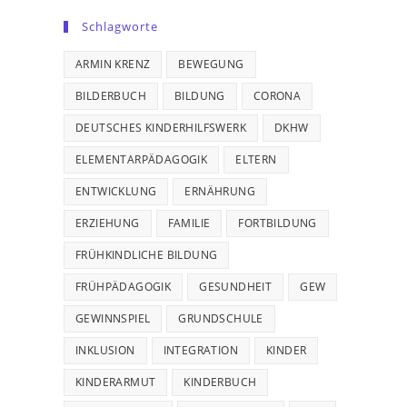
Schlagworte
ARMIN KRENZ
BEWEGUNG
BILDERBUCH
BILDUNG
CORONA
DEUTSCHES KINDERHILFSWERK
DKHW
ELEMENTARPÄDAGOGIK
ELTERN
ENTWICKLUNG
ERNÄHRUNG
ERZIEHUNG
FAMILIE
FORTBILDUNG
FRÜHKINDLICHE BILDUNG
FRÜHPÄDAGOGIK
GESUNDHEIT
GEW
GEWINNSPIEL
GRUNDSCHULE
INKLUSION
INTEGRATION
KINDER
KINDERARMUT
KINDERBUCH