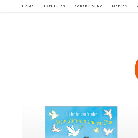
Zum
HOME
AKTUELLES
FORTBILDUNG
MEDIEN
Inhalt
springen