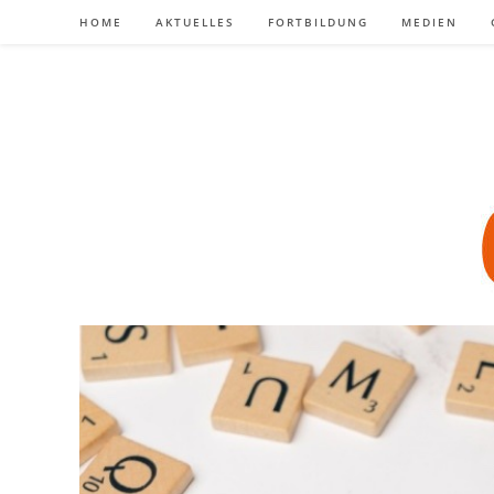
Zum
HOME
AKTUELLES
FORTBILDUNG
MEDIEN
Inhalt
springen