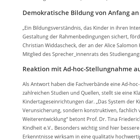
Demokratische Bildung von Anfang an
„Ein Bildungsverständnis, das Kinder in ihren In
Gestaltung der Rahmenbedingungen sichert, förde
Christian Widdascheck, der an der Alice Salomon 
Mitglied des Sprecher_innenrats des Studiengangs
Reaktion mit Ad-hoc-Stellungnahme au
Als Antwort haben die Fachverbände eine Ad-hoc-S
zahlreichen Studien und Quellen, stellt sie eine K
Kindertageseinrichtungen dar. „Das System der K
Verunsicherung, sondern konstruktiven, fachlich v
Weiterentwicklung“ betont Prof. Dr. Tina Frieder
Kindheit e.V.. Besonders wichtig sind hier bess
Erkenntnisse wirksam in eine qualitativ hochwert