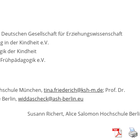
 Deutschen Gesellschaft für Erziehungswissenschaft
in der Kindheit e.V.
ik der Kindheit
 Frühpädagogik e.V.
hochschule München,
tina.friederich@ksh-m.de
; Prof. Dr.
 Berlin,
widdascheck@ash-berlin.eu
Susann Richert, Alice Salomon Hochschule Berl