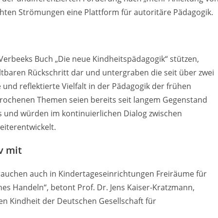
chten Strömungen eine Plattform für autoritäre Pädagogik.
f Verbeeks Buch „Die neue Kindheitspädagogik“ stützen,
ltbaren Rückschritt dar und untergraben die seit über zwei
 und reflektierte Vielfalt in der Pädagogik der frühen
prochenen Themen seien bereits seit langem Gegenstand
es und würden im kontinuierlichen Dialog zwischen
iterentwickelt.
v mit
 brauchen auch in Kindertageseinrichtungen Freiräume für
es Handeln“, betont Prof. Dr. Jens Kaiser-Kratzmann,
n Kindheit der Deutschen Gesellschaft für