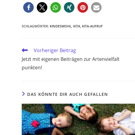
SCHLAGWÖRTER
:
KINDESWOHL
,
KITA
,
KITA-AUFRUF
Weitere
Vorheriger Beitrag
Artikel
Jetzt mit eigenen Beiträgen zur Artenvielfalt
ansehen
punkten!
DAS KÖNNTE DIR AUCH GEFALLEN