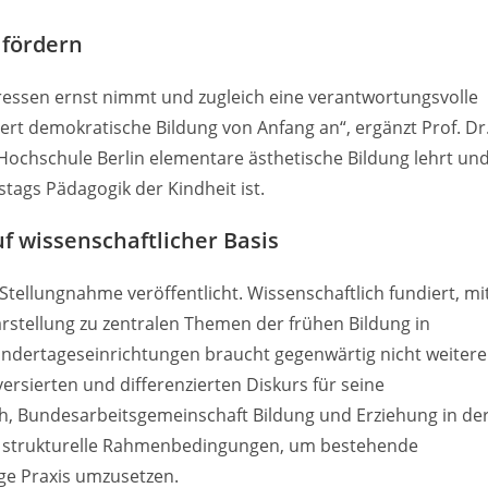
 fördern
teressen ernst nimmt und zugleich eine verantwortungsvolle
rt demokratische Bildung von Anfang an“, ergänzt Prof. Dr
Hochschule Berlin elementare ästhetische Bildung lehrt un
tags Pädagogik der Kindheit ist.
f wissenschaftlicher Basis
tellungnahme veröffentlicht. Wissenschaftlich fundiert, mi
larstellung zu zentralen Themen der frühen Bildung in
indertageseinrichtungen braucht gegenwärtig nicht weitere
ersierten und differenzierten Diskurs für seine
ich, Bundesarbeitsgemeinschaft Bildung und Erziehung in de
ere strukturelle Rahmenbedingungen, um bestehende
ige Praxis umzusetzen.