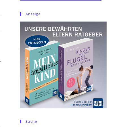
Anzeige
“
Suche
n