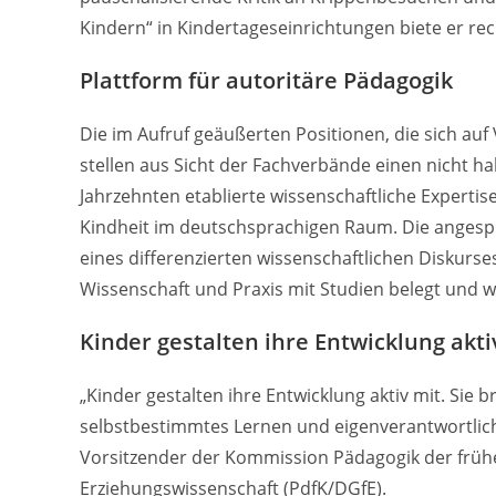
Kindern“ in Kindertageseinrichtungen biete er re
Plattform für autoritäre Pädagogik
Die im Aufruf geäußerten Positionen, die sich au
stellen aus Sicht der Fachverbände einen nicht ha
Jahrzehnten etablierte wissenschaftliche Expertise
Kindheit im deutschsprachigen Raum. Die anges
eines differenzierten wissenschaftlichen Diskurs
Wissenschaft und Praxis mit Studien belegt und we
Kinder gestalten ihre Entwicklung akti
„Kinder gestalten ihre Entwicklung aktiv mit. Sie
selbstbestimmtes Lernen und eigenverantwortlich
Vorsitzender der Kommission Pädagogik der frühe
Erziehungswissenschaft (PdfK/DGfE).