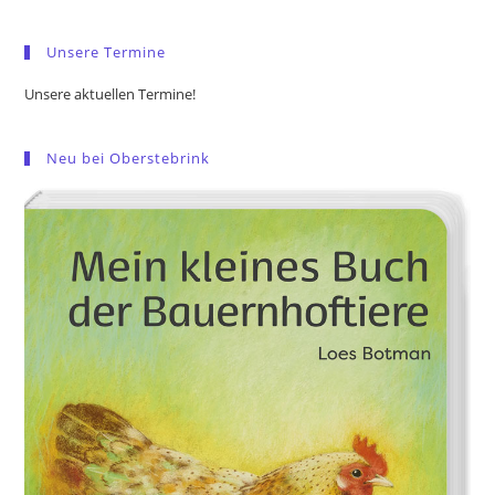
sea
pan
Unsere Termine
Unsere aktuellen Termine!
Neu bei Oberstebrink