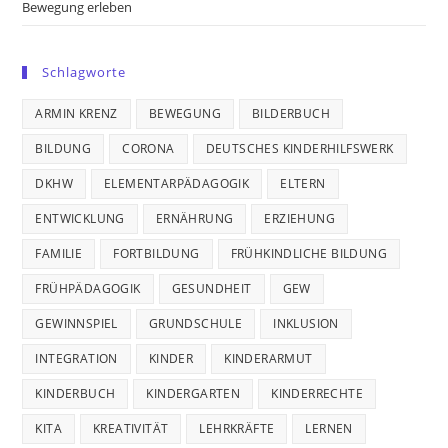
Bewegung erleben
Schlagworte
ARMIN KRENZ
BEWEGUNG
BILDERBUCH
BILDUNG
CORONA
DEUTSCHES KINDERHILFSWERK
DKHW
ELEMENTARPÄDAGOGIK
ELTERN
ENTWICKLUNG
ERNÄHRUNG
ERZIEHUNG
FAMILIE
FORTBILDUNG
FRÜHKINDLICHE BILDUNG
FRÜHPÄDAGOGIK
GESUNDHEIT
GEW
GEWINNSPIEL
GRUNDSCHULE
INKLUSION
INTEGRATION
KINDER
KINDERARMUT
KINDERBUCH
KINDERGARTEN
KINDERRECHTE
KITA
KREATIVITÄT
LEHRKRÄFTE
LERNEN