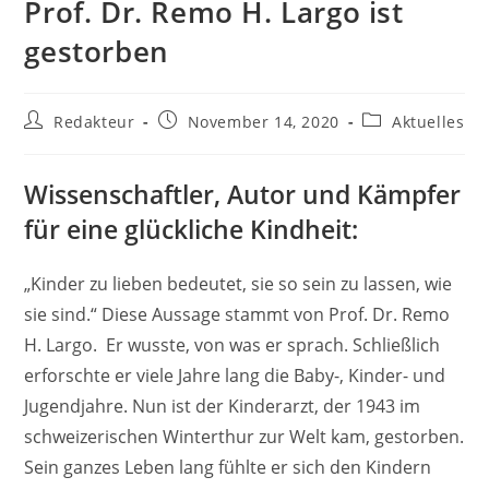
Prof. Dr. Remo H. Largo ist
gestorben
Beitrags-
Beitrag
Beitrags-
Redakteur
November 14, 2020
Aktuelles
Autor:
veröffentlicht:
Kategorie:
Wissenschaftler, Autor und Kämpfer
für eine glückliche Kindheit:
„Kinder zu lieben bedeutet, sie so sein zu lassen, wie
sie sind.“ Diese Aussage stammt von Prof. Dr. Remo
H. Largo. Er wusste, von was er sprach. Schließlich
erforschte er viele Jahre lang die Baby-, Kinder- und
Jugendjahre. Nun ist der Kinderarzt, der 1943 im
schweizerischen Winterthur zur Welt kam, gestorben.
Sein ganzes Leben lang fühlte er sich den Kindern