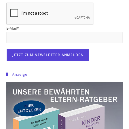
E-Mail*
Anzeige