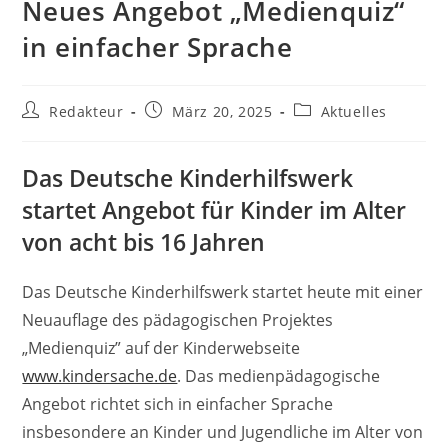
Neues Angebot „Medienquiz“
in einfacher Sprache
Beitrags-
Beitrag
Beitrags-
Redakteur
März 20, 2025
Aktuelles
Autor:
veröffentlicht:
Kategorie:
Das Deutsche Kinderhilfswerk
startet Angebot für Kinder im Alter
von acht bis 16 Jahren
Das Deutsche Kinderhilfswerk startet heute mit einer
Neuauflage des pädagogischen Projektes
„Medienquiz” auf der Kinderwebseite
www.kindersache.de
. Das medienpädagogische
Angebot richtet sich in einfacher Sprache
insbesondere an Kinder und Jugendliche im Alter von