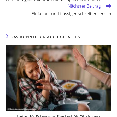
ansehen
Nächster Beitrag
Einfacher und flüssiger schreiben lernen
DAS KÖNNTE DIR AUCH GEFALLEN
Jedes 10. Schweizer Kind erhält Ohrfeigen