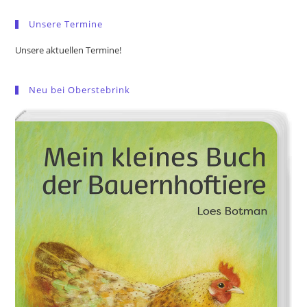
pan
Unsere Termine
Unsere aktuellen Termine!
Neu bei Oberstebrink