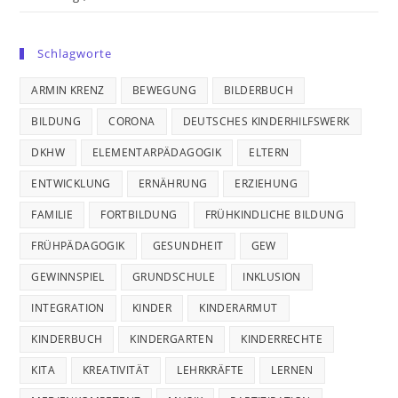
Schlagworte
ARMIN KRENZ
BEWEGUNG
BILDERBUCH
BILDUNG
CORONA
DEUTSCHES KINDERHILFSWERK
DKHW
ELEMENTARPÄDAGOGIK
ELTERN
ENTWICKLUNG
ERNÄHRUNG
ERZIEHUNG
FAMILIE
FORTBILDUNG
FRÜHKINDLICHE BILDUNG
FRÜHPÄDAGOGIK
GESUNDHEIT
GEW
GEWINNSPIEL
GRUNDSCHULE
INKLUSION
INTEGRATION
KINDER
KINDERARMUT
KINDERBUCH
KINDERGARTEN
KINDERRECHTE
KITA
KREATIVITÄT
LEHRKRÄFTE
LERNEN