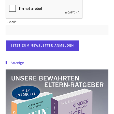
E-Mail*
Anzeige