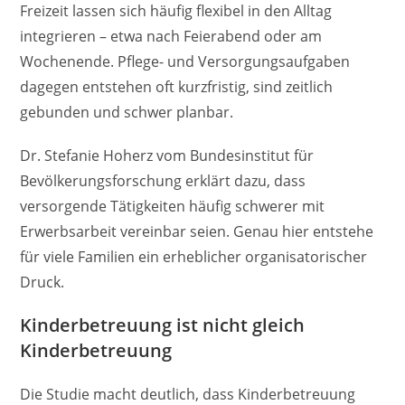
Freizeit lassen sich häufig flexibel in den Alltag
integrieren – etwa nach Feierabend oder am
Wochenende. Pflege- und Versorgungsaufgaben
dagegen entstehen oft kurzfristig, sind zeitlich
gebunden und schwer planbar.
Dr. Stefanie Hoherz vom Bundesinstitut für
Bevölkerungsforschung erklärt dazu, dass
versorgende Tätigkeiten häufig schwerer mit
Erwerbsarbeit vereinbar seien. Genau hier entstehe
für viele Familien ein erheblicher organisatorischer
Druck.
Kinderbetreuung ist nicht gleich
Kinderbetreuung
Die Studie macht deutlich, dass Kinderbetreuung