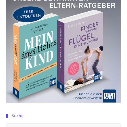
Suche
Pre