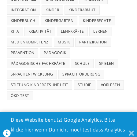
INTEGRATION
KINDER
KINDERARMUT
KINDERBUCH
KINDERGARTEN
KINDERRECHTE
KITA
KREATIVITÄT
LEHRKRÄFTE
LERNEN
MEDIENKOMPETENZ
MUSIK
PARTIZIPATION
PRÄVENTION
PÄDAGOGIK
PÄDAGOGISCHE FACHKRÄFTE
SCHULE
SPIELEN
SPRACHENTWICKLUNG
SPRACHFÖRDERUNG
STIFTUNG KINDERGESUNDHEIT
STUDIE
VORLESEN
ÖKO-TEST
Diese Website benutzt Google Analytics. Bitte
klicke hier wenn Du nicht möchtest dass Analytics
MEDIADATEN
DATENSCHUTZ