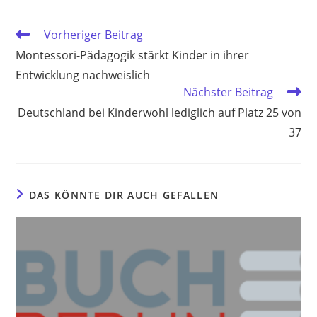
Weitere
Vorheriger Beitrag
Artikel
Montessori-Pädagogik stärkt Kinder in ihrer
ansehen
Entwicklung nachweislich
Nächster Beitrag
Deutschland bei Kinderwohl lediglich auf Platz 25 von
37
DAS KÖNNTE DIR AUCH GEFALLEN