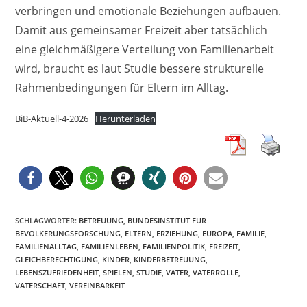
verbringen und emotionale Beziehungen aufbauen.
Damit aus gemeinsamer Freizeit aber tatsächlich
eine gleichmäßigere Verteilung von Familienarbeit
wird, braucht es laut Studie bessere strukturelle
Rahmenbedingungen für Eltern im Alltag.
BiB-Aktuell-4-2026
Herunterladen
SCHLAGWÖRTER
:
BETREUUNG
,
BUNDESINSTITUT FÜR
BEVÖLKERUNGSFORSCHUNG
,
ELTERN
,
ERZIEHUNG
,
EUROPA
,
FAMILIE
,
FAMILIENALLTAG
,
FAMILIENLEBEN
,
FAMILIENPOLITIK
,
FREIZEIT
,
GLEICHBERECHTIGUNG
,
KINDER
,
KINDERBETREUUNG
,
LEBENSZUFRIEDENHEIT
,
SPIELEN
,
STUDIE
,
VÄTER
,
VATERROLLE
,
VATERSCHAFT
,
VEREINBARKEIT