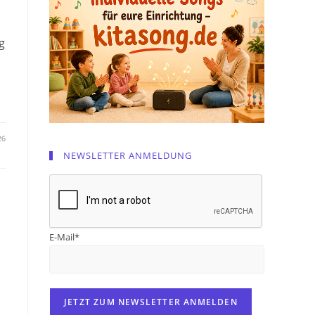
g
26
NEWSLETTER ANMELDUNG
E-Mail*