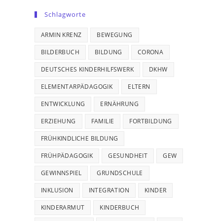
Schlagworte
ARMIN KRENZ
BEWEGUNG
BILDERBUCH
BILDUNG
CORONA
DEUTSCHES KINDERHILFSWERK
DKHW
ELEMENTARPÄDAGOGIK
ELTERN
ENTWICKLUNG
ERNÄHRUNG
ERZIEHUNG
FAMILIE
FORTBILDUNG
FRÜHKINDLICHE BILDUNG
FRÜHPÄDAGOGIK
GESUNDHEIT
GEW
GEWINNSPIEL
GRUNDSCHULE
INKLUSION
INTEGRATION
KINDER
KINDERARMUT
KINDERBUCH