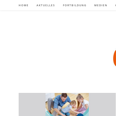
Zum
HOME
AKTUELLES
FORTBILDUNG
MEDIEN
Inhalt
springen