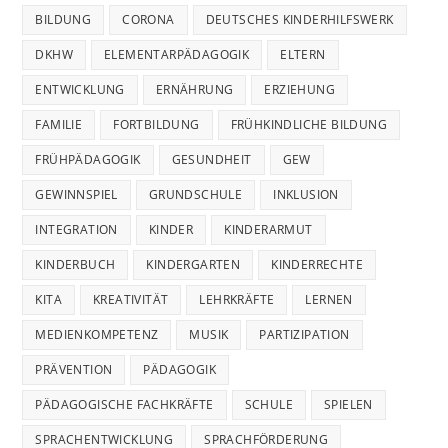
BILDUNG
CORONA
DEUTSCHES KINDERHILFSWERK
DKHW
ELEMENTARPÄDAGOGIK
ELTERN
ENTWICKLUNG
ERNÄHRUNG
ERZIEHUNG
FAMILIE
FORTBILDUNG
FRÜHKINDLICHE BILDUNG
FRÜHPÄDAGOGIK
GESUNDHEIT
GEW
GEWINNSPIEL
GRUNDSCHULE
INKLUSION
INTEGRATION
KINDER
KINDERARMUT
KINDERBUCH
KINDERGARTEN
KINDERRECHTE
KITA
KREATIVITÄT
LEHRKRÄFTE
LERNEN
MEDIENKOMPETENZ
MUSIK
PARTIZIPATION
PRÄVENTION
PÄDAGOGIK
PÄDAGOGISCHE FACHKRÄFTE
SCHULE
SPIELEN
SPRACHENTWICKLUNG
SPRACHFÖRDERUNG