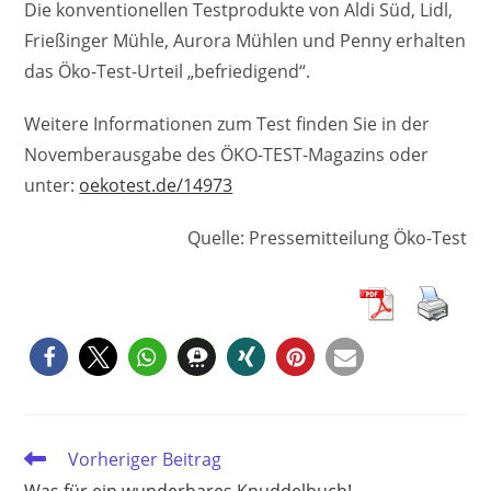
Die konventionellen Testprodukte von Aldi Süd, Lidl,
Frießinger Mühle, Aurora Mühlen und Penny erhalten
das Öko-Test-Urteil „befriedigend“.
Weitere Informationen zum Test finden Sie in der
Novemberausgabe des ÖKO-TEST-Magazins oder
unter:
oekotest.de/14973
Quelle: Pressemitteilung Öko-Test
Weitere
Vorheriger Beitrag
Artikel
Was für ein wunderbares Knuddelbuch!