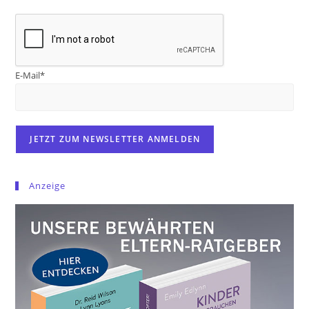
E-Mail*
Anzeige