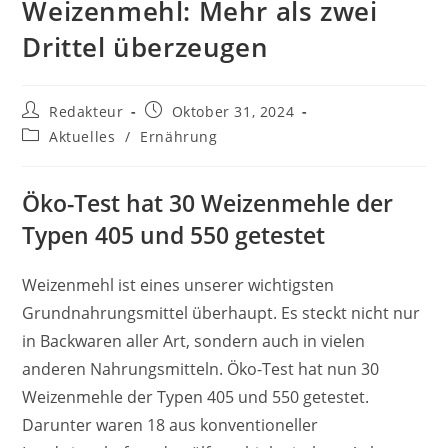
Weizenmehl: Mehr als zwei
Drittel überzeugen
Beitrags-
Beitrag
Redakteur
Oktober 31, 2024
Autor:
veröffentlicht:
Beitrags-
Aktuelles
/
Ernährung
Kategorie:
Öko-Test hat 30 Weizenmehle der
Typen 405 und 550 getestet
Weizenmehl ist eines unserer wichtigsten
Grundnahrungsmittel überhaupt. Es steckt nicht nur
in Backwaren aller Art, sondern auch in vielen
anderen Nahrungsmitteln. Öko-Test hat nun 30
Weizenmehle der Typen 405 und 550 getestet.
Darunter waren 18 aus konventioneller