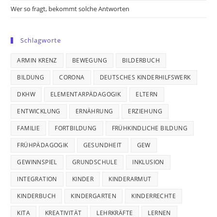
Wer so fragt, bekommt solche Antworten
Schlagworte
ARMIN KRENZ
BEWEGUNG
BILDERBUCH
BILDUNG
CORONA
DEUTSCHES KINDERHILFSWERK
DKHW
ELEMENTARPÄDAGOGIK
ELTERN
ENTWICKLUNG
ERNÄHRUNG
ERZIEHUNG
FAMILIE
FORTBILDUNG
FRÜHKINDLICHE BILDUNG
FRÜHPÄDAGOGIK
GESUNDHEIT
GEW
GEWINNSPIEL
GRUNDSCHULE
INKLUSION
INTEGRATION
KINDER
KINDERARMUT
KINDERBUCH
KINDERGARTEN
KINDERRECHTE
KITA
KREATIVITÄT
LEHRKRÄFTE
LERNEN