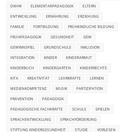
DKHW
ELEMENTARPÄDAGOGIK
ELTERN
ENTWICKLUNG
ERNÄHRUNG
ERZIEHUNG
FAMILIE
FORTBILDUNG
FRÜHKINDLICHE BILDUNG
FRÜHPÄDAGOGIK
GESUNDHEIT
GEW
GEWINNSPIEL
GRUNDSCHULE
INKLUSION
INTEGRATION
KINDER
KINDERARMUT
KINDERBUCH
KINDERGARTEN
KINDERRECHTE
KITA
KREATIVITÄT
LEHRKRÄFTE
LERNEN
MEDIENKOMPETENZ
MUSIK
PARTIZIPATION
PRÄVENTION
PÄDAGOGIK
PÄDAGOGISCHE FACHKRÄFTE
SCHULE
SPIELEN
SPRACHENTWICKLUNG
SPRACHFÖRDERUNG
STIFTUNG KINDERGESUNDHEIT
STUDIE
VORLESEN