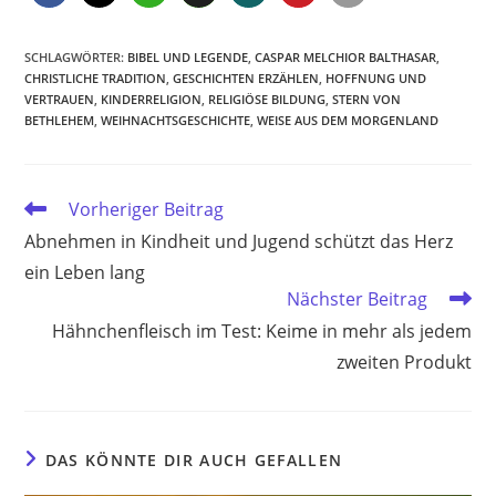
SCHLAGWÖRTER
:
BIBEL UND LEGENDE
,
CASPAR MELCHIOR BALTHASAR
,
CHRISTLICHE TRADITION
,
GESCHICHTEN ERZÄHLEN
,
HOFFNUNG UND
VERTRAUEN
,
KINDERRELIGION
,
RELIGIÖSE BILDUNG
,
STERN VON
BETHLEHEM
,
WEIHNACHTSGESCHICHTE
,
WEISE AUS DEM MORGENLAND
Weitere
Vorheriger Beitrag
Artikel
Abnehmen in Kindheit und Jugend schützt das Herz
ansehen
ein Leben lang
Nächster Beitrag
Hähnchenfleisch im Test: Keime in mehr als jedem
zweiten Produkt
DAS KÖNNTE DIR AUCH GEFALLEN