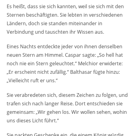
Es heißt, dass sie sich kannten, weil sie sich mit den
Sternen beschäftigten. Sie lebten in verschiedenen
Ländern, doch sie standen miteinander in
Verbindung und tauschten ihr Wissen aus.
Eines Nachts entdeckte jeder von ihnen denselben
neuen Stern am Himmel. Caspar sagte: „So hell hat
noch nie ein Stern geleuchtet.“ Melchior erwiderte:
„Er erscheint nicht zufällig.“ Balthasar fügte hinzu:
„Vielleicht ruft er uns.“
Sie verabredeten sich, diesem Zeichen zu folgen, und
trafen sich nach langer Reise. Dort entschieden sie
gemeinsam: „Wir gehen los. Wir wollen sehen, wohin
uns dieses Licht führt.“
Sie packten Geschenke ein, die einem König würdig