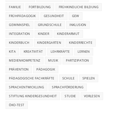
FAMILIE
FORTBILDUNG
FRÜHKINDLICHE BILDUNG
FRÜHPÄDAGOGIK
GESUNDHEIT
GEW
GEWINNSPIEL
GRUNDSCHULE
INKLUSION
INTEGRATION
KINDER
KINDERARMUT
KINDERBUCH
KINDERGARTEN
KINDERRECHTE
KITA
KREATIVITÄT
LEHRKRÄFTE
LERNEN
MEDIENKOMPETENZ
MUSIK
PARTIZIPATION
PRÄVENTION
PÄDAGOGIK
PÄDAGOGISCHE FACHKRÄFTE
SCHULE
SPIELEN
SPRACHENTWICKLUNG
SPRACHFÖRDERUNG
STIFTUNG KINDERGESUNDHEIT
STUDIE
VORLESEN
ÖKO-TEST