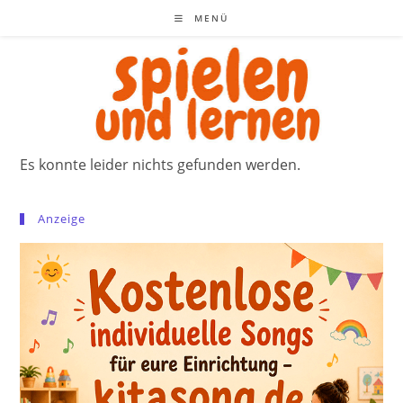
Zum
MENÜ
Inhalt
springen
Es konnte leider nichts gefunden werden.
Anzeige