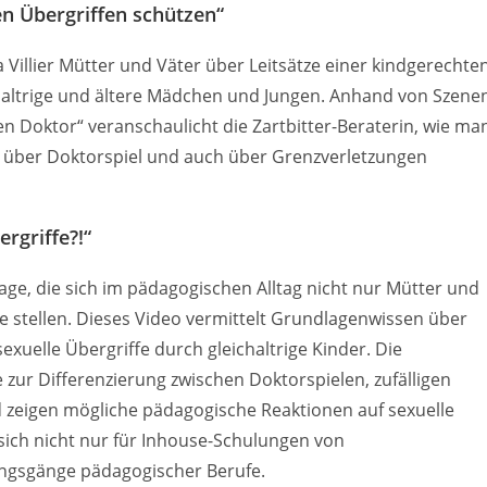
en Übergriffen schützen“
 Villier Mütter und Väter über Leitsätze einer kindgerechte
chaltrige und ältere Mädchen und Jungen. Anhand von Szene
 Doktor“ veranschaulicht die Zartbitter-Beraterin, wie ma
e über Doktorspiel und auch über Grenzverletzungen
rgriffe?!“
rage, die sich im pädagogischen Alltag nicht nur Mütter und
e stellen. Dieses Video vermittelt Grundlagenwissen über
exuelle Übergriffe durch gleichaltrige Kinder. Die
ur Differenzierung zwischen Doktorspielen, zufälligen
 zeigen mögliche pädagogische Reaktionen auf sexuelle
 sich nicht nur für Inhouse-Schulungen von
ungsgänge pädagogischer Berufe.