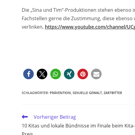
Die „Sina und Tim“-Produktionen stehen ebenso im 
Fachstellen gerne die Zustimmung, diese ebenso w
verlinken,
https://www.youtube.com/channel/U
SCHLAGWÖRTER
:
PRÄVENTION
,
SEXUELLE GEWALT
,
ZARTBITTER
Weitere
Vorheriger Beitrag
Artikel
10 Kitas und lokale Bündnisse im Finale beim Kita-
ansehen
Preis