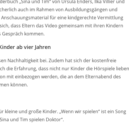
rbuch „Sina und Tim“ von Ursula Enders, Ilka Villier und
 sicherlich auch im Rahmen von Ausbildungsgängen und
 Anschauungsmaterial für eine kindgerechte Vermittlung
 sich, dass Eltern das Video gemeinsam mit ihren Kindern
ins Gespräch kommen.
Kinder ab vier Jahren
en Nachhaltigkeit bei. Zudem hat sich der kostenfreie
ch die Erfahrung, dass nicht nur Kinder die Hörspiele lieben
tion mit einbezogen werden, die an dem Elternabend des
ehmen können.
ür kleine und große Kinder. „Wenn wir spielen“ ist ein Song
ina und Tim spielen Doktor“.