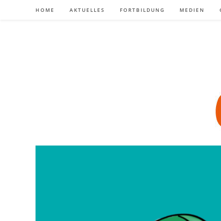
Zum
HOME
AKTUELLES
FORTBILDUNG
MEDIEN
Inhalt
springen