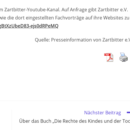
Zartbitter-Youtube-Kanal. Auf Anfrage gibt Zartbitter e.V.
ie die dort eingestellten Fachvorträge auf ihre Websites zu
CgBtXzUbeD83-ejs0dRPeMQ
Quelle: Presseinformation von Zartbitter e.
Nächster Beitrag
Über das Buch „Die Rechte des Kindes und der To