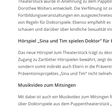
Theaterstück wurde in Anlehnung zu dem Pappbilde
Dorothee Wolters entwickelt. Die Verfilmung ist
Fortbildungsveranstaltungen ein ausgezeichnetes
von Regeln für Doktorspiele. Ebenso empfiehlt es
schauen und darüber über kindliche Sexualität 
Hörspiel „Sina und Tim spielen Doktor“ für 
Das neue Hörspiel zum Theaterstück trägt zu dess
Zugang zu Zartbitter-Hörspielen bewährt, zeigt do
sondern somit indirekt auch Eltern in die Präven
Präventionsprojektes „Sina und Tim“ nicht teiln
Musikvideo zum Mitsingen
Mit dabei ist auch ein Musikvideo zum Mitsingen f
über Doktorspiele aus dem Puppentheaterstück „S