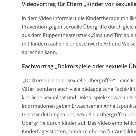
Videovortrag für Eltern „Kinder vor sexuell
In dem Video informiert die Kindertherapeutin Ilka
Prävention gegen sexuelle Übergriffe durch glei
aus dem Puppentheaterstück „Sina und Tim spielen
mit Kindern auf eine unbeschwerte Art und Weis
sprechen kann.
Fachvortrag „Doktorspiele oder sexuelle Übe
„Doktorspiele oder sexuelle Übergriffe?“ – eine F
Väter, sondern auch viele pädagogische Fachkräft
kindliche Sexualität und Doktorspiele sowie über s
Informationen geben Erwachsenen Anhaltspunkte z
Grenzverletzungen und sexuellen Übergriffen und
Übergriffe durch Kinder auf. Das Video empfiehlt
Kindertagesstätten, sondern ebenso für Ausbild