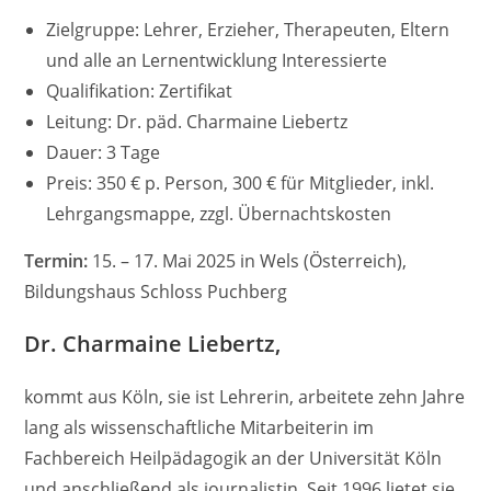
Zielgruppe: Lehrer, Erzieher, Therapeuten, Eltern
und alle an Lernentwicklung Interessierte
Qualifikation: Zertifikat
Leitung: Dr. päd. Charmaine Liebertz
Dauer: 3 Tage
Preis: 350 € p. Person, 300 € für Mitglieder, inkl.
Lehrgangsmappe, zzgl. Übernachtskosten
Termin:
15. – 17. Mai 2025 in Wels (Österreich),
Bildungshaus Schloss Puchberg
Dr. Charmaine Liebertz,
kommt aus Köln, sie ist Lehrerin, arbeitete zehn Jahre
lang als wissenschaftliche Mitarbeiterin im
Fachbereich Heilpädagogik an der Universität Köln
und anschließend als journalistin. Seit 1996 lietet sie