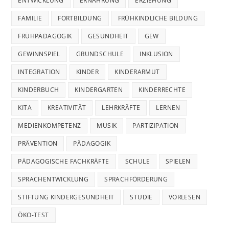
ENTWICKLUNG
ERNÄHRUNG
ERZIEHUNG
FAMILIE
FORTBILDUNG
FRÜHKINDLICHE BILDUNG
FRÜHPÄDAGOGIK
GESUNDHEIT
GEW
GEWINNSPIEL
GRUNDSCHULE
INKLUSION
INTEGRATION
KINDER
KINDERARMUT
KINDERBUCH
KINDERGARTEN
KINDERRECHTE
KITA
KREATIVITÄT
LEHRKRÄFTE
LERNEN
MEDIENKOMPETENZ
MUSIK
PARTIZIPATION
PRÄVENTION
PÄDAGOGIK
PÄDAGOGISCHE FACHKRÄFTE
SCHULE
SPIELEN
SPRACHENTWICKLUNG
SPRACHFÖRDERUNG
STIFTUNG KINDERGESUNDHEIT
STUDIE
VORLESEN
ÖKO-TEST