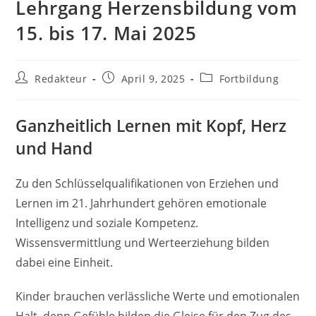
Lehrgang Herzensbildung vom
15. bis 17. Mai 2025
Beitrags-
Beitrag
Beitrags-
Redakteur
April 9, 2025
Fortbildung
Autor:
veröffentlicht:
Kategorie:
Ganzheitlich Lernen mit Kopf, Herz
und Hand
Zu den Schlüsselqualifikationen von Erziehen und
Lernen im 21. Jahrhundert gehören emotionale
Intelligenz und soziale Kompetenz.
Wissensvermittlung und Werteerziehung bilden
dabei eine Einheit.
Kinder brauchen verlässliche Werte und emotionalen
Halt, denn Gefühle bilden die Gleise für den Zug des