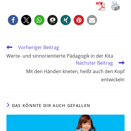
Weitere
Vorheriger Beitrag
Artikel
Werte- und sinnorientierte Pädagogik in der Kita
ansehen
Nächster Beitrag
Mit den Händen kneten, heißt auch den Kopf
entwickeln
DAS KÖNNTE DIR AUCH GEFALLEN